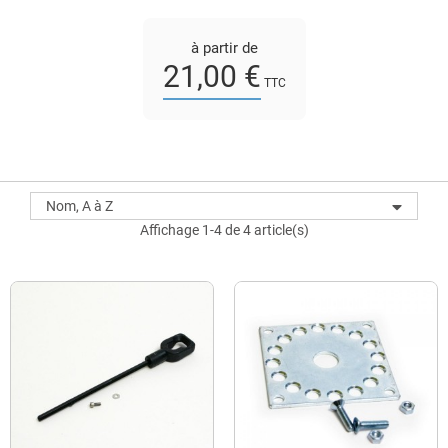
à partir de
21,00 €
TTC
Nom, A à Z
Affichage 1-4 de 4 article(s)