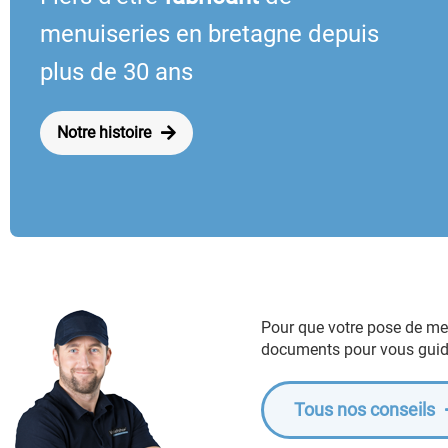
menuiseries en bretagne depuis
plus de 30 ans
Notre histoire
Pour que votre pose de me
documents pour vous guide
Tous nos conseils