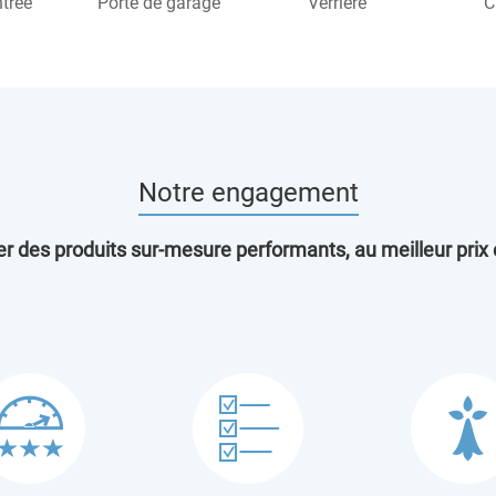
ntrée
Porte de garage
Verrière
C
Notre engagement
rer des produits sur-mesure performants, au meilleur prix 