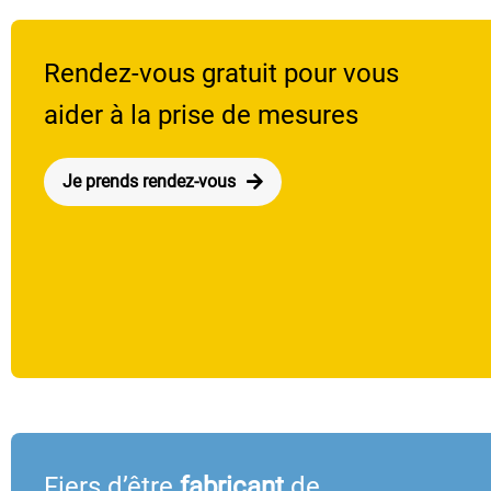
Rendez-vous gratuit pour vous
aider à la prise de mesures
Je prends rendez-vous
Fiers d’être
fabricant
de