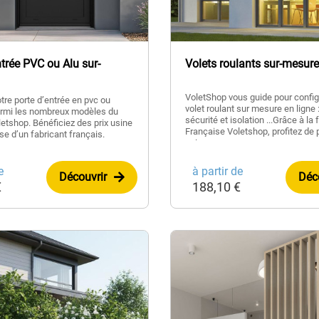
ntrée PVC ou Alu sur-
Volets roulants sur-mesure
VoletShop vous guide pour config
tre porte d’entrée en pvc ou
volet roulant sur mesure en ligne :
rmi les nombreux modèles du
sécurité et isolation ...Grâce à la 
etshop. Bénéficiez des prix usine
Française Voletshop, profitez de p
ise d’un fabricant français.
usine
e
à partir de
Découvrir
Déc
€
188,10 €