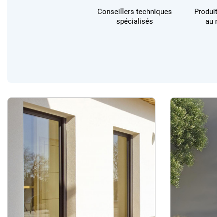
Conseillers techniques
Produi
spécialisés
au 