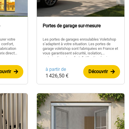
Portes de garage sur-mesure
urer votre
Les portes de garages enroulables Voletshop
 confort,
s’adaptent à votre situation. Les portes de
fabrication
garage voletshop sont fabriquées en France et
rix direct
vous garantissent sécurité, isolation,
motorisation et confort d’utilisation à prix
discount.
à partir de
ouvrir
Découvrir
1 426,50 €