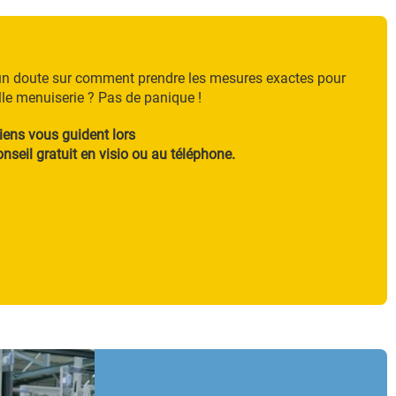
sont
eliers et
n doute sur comment prendre les mesures exactes pour
lle menuiserie ? Pas de panique !
iens vous guident lors
nseil gratuit en visio ou au téléphone.