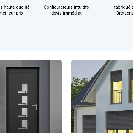
ts haute qualité
Configurateurs intuitifs
fabriqué 
meilleur prix
devis immédiat
Bretagn