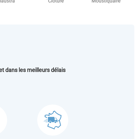
laustra
Clôture
Moustiquaire
et dans les meilleurs délais