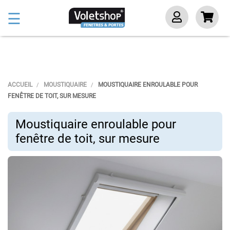
Basculer
☰
la
navigation
ACCUEIL
MOUSTIQUAIRE
MOUSTIQUAIRE ENROULABLE POUR
FENÊTRE DE TOIT, SUR MESURE
Moustiquaire enroulable pour
fenêtre de toit, sur mesure