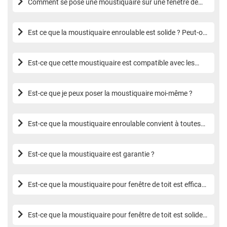
Comment se pose une moustiquaire sur une fenêtre de
toit ?
Est ce que la moustiquaire enroulable est solide ? Peut-on
l’utiliser au quotidien ?
Est-ce que cette moustiquaire est compatible avec les
fenêtres de toit Velux® ?
Est-ce que je peux poser la moustiquaire moi-même ?
Est-ce que la moustiquaire enroulable convient à toutes
les fenêtres ?
Est-ce que la moustiquaire est garantie ?
Est-ce que la moustiquaire pour fenêtre de toit est efficace
contre les moustiques tigres ?
Est-ce que la moustiquaire pour fenêtre de toit est solide
et durable ?