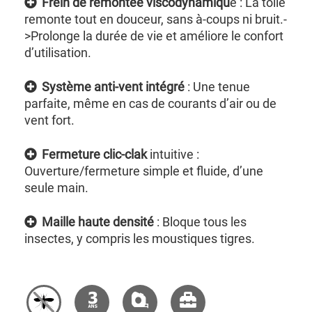
Frein de remontée viscodynamiqu
e : La toile
remonte tout en douceur, sans à-coups ni bruit.-
>Prolonge la durée de vie et améliore le confort
d’utilisation.
Système anti-vent intégré
: Une tenue
parfaite, même en cas de courants d’air ou de
vent fort.
Fermeture clic-clak
intuitive :
Ouverture/fermeture simple et fluide, d’une
seule main.
Maille haute densité
: Bloque tous les
insectes, y compris les moustiques tigres.