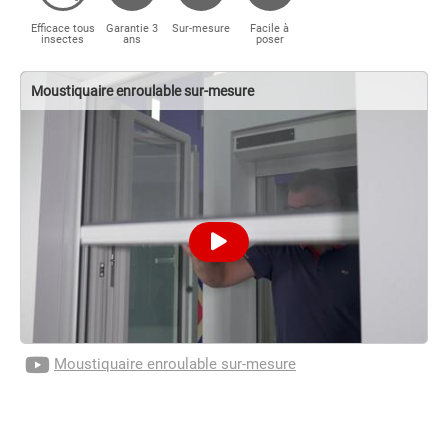
Efficace tous
Garantie 3
Sur-mesure
Facile à
insectes
ans
poser
Moustiquaire enroulable sur-mesure
Moustiquaire enroulable sur-mesure