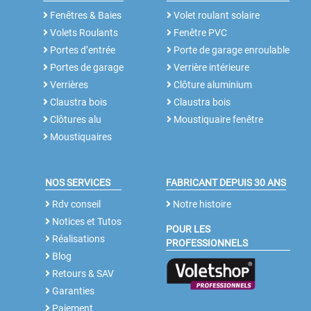
Fenêtres & Baies
Volet roulant solaire
Volets Roulants
Fenêtre PVC
Portes d’entrée
Porte de garage enroulable
Portes de garage
Verrière intérieure
Verrières
Clôture aluminium
Claustra bois
Claustra bois
Clôtures alu
Moustiquaire fenêtre
Moustiquaires
NOS SERVICES
FABRICANT DEPUIS 30 ANS
Rdv conseil
Notre histoire
Notices et Tutos
POUR LES
Réalisations
PROFESSIONNELS
Blog
Retours & SAV
Garanties
Paiement