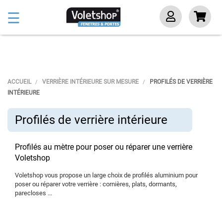
Basculer
☰
la
navigation
ACCUEIL
VERRIÈRE INTÉRIEURE SUR MESURE
PROFILÉS DE VERRIÈRE
INTÉRIEURE
Profilés de verrière intérieure
Profilés au mètre pour poser ou réparer une verrière
Voletshop
Voletshop vous propose un large choix de profilés aluminium pour
poser ou réparer votre verrière : cornières, plats, dormants,
parecloses ...