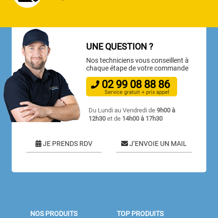
UNE QUESTION ?
Nos techniciens vous conseillent à
chaque étape de votre commande
02
99
08
88
86
Service gratuit + prix appel
Du Lundi au Vendredi de
9h00 à
12h30
et de
14h00 à 17h30
JE PRENDS RDV
J’ENVOIE UN MAIL
NOS PRODUITS
TOP PRODUITS