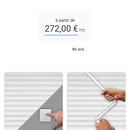
à partir de
272,00 €
TTC