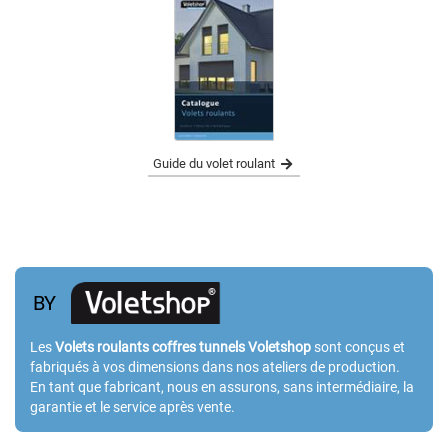
Guide du volet roulant
BY
Les
Volets roulants coffres tunnels Voletshop
sont conçus et
fabriqués à vos dimensions dans nos ateliers de production.
En tant que fabricant, nous en assurons, sans intermédiaire, la
garantie et le service après vente.