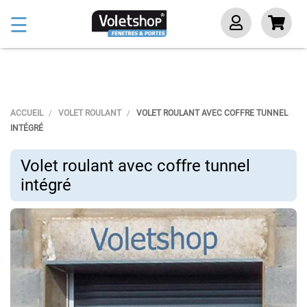
Basculer
☰
la
navigation
ACCUEIL
VOLET ROULANT
VOLET ROULANT AVEC COFFRE TUNNEL
INTÉGRÉ
Volet roulant avec coffre tunnel
intégré