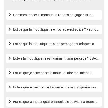
Comment poser la moustiquaire sans perçage ? Ai-je
besoin d’outils ?
Est ce que la moustiquaire enroulable est solide ? Peut-on
l’utiliser au quotidien ?
Est ce que la moustiquaire sans perçage est adaptée à
toutes les fenêtres ?
Est-ce la moustiquaire est vraiment sans perçage ? Est-ce
que ça tient bien dans le temps ?
Est-ce que je peux poser la moustiquaire moi-même ?
Est-ce que je peux retirer facilement la moustiquaire sans
perçage sans abîmer ma fenêtre ?
Est-ce que la moustiquaire enroulable convient à toutes
les fenêtres ?