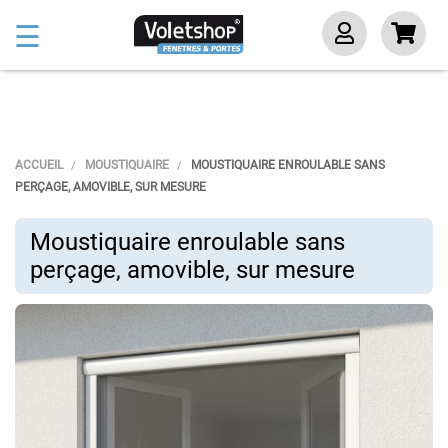
Basculer
☰
la
navigation
ACCUEIL
MOUSTIQUAIRE
MOUSTIQUAIRE ENROULABLE SANS
PERÇAGE, AMOVIBLE, SUR MESURE
Moustiquaire enroulable sans
perçage, amovible, sur mesure