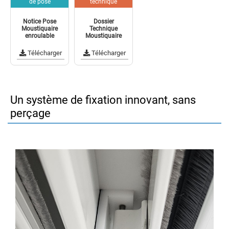
de pose
technique
Notice Pose
Dossier
Moustiquaire
Technique
enroulable
Moustiquaire
Télécharger
Télécharger
Un système de fixation innovant, sans
perçage