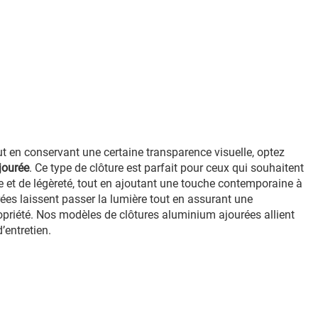
out en conservant une certaine transparence visuelle, optez
jourée
. Ce type de clôture est parfait pour ceux qui souhaitent
 et de légèreté, tout en ajoutant une touche contemporaine à
rées laissent passer la lumière tout en assurant une
ropriété. Nos modèles de clôtures aluminium ajourées allient
d’entretien.