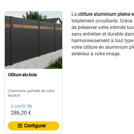
La
clôture aluminium pleine e
totalement occultante. Grâce 
de préserver votre intimité to
sans entretien et durable dans
harmonieusement à tout type 
votre clôture en aluminium pl
extérieur à votre image.
Clôture alu-bois
L’harmonie parfaite de votre
espace​
à partir de
286,20 €
Configurer