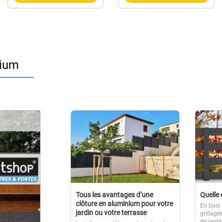
nium
Tous les avantages d’une
Quelle 
clôture en aluminium pour votre
En bois
jardin ou votre terrasse
grillagé
de jardi