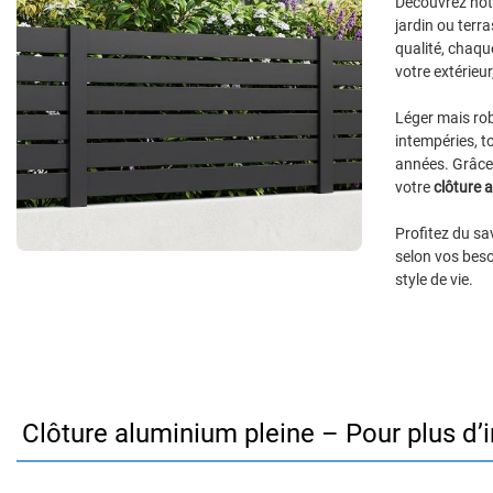
Découvrez no
jardin ou terr
qualité, chaqu
votre extérieur
Léger mais rob
intempéries, t
années. Grâce 
votre
clôture a
Profitez du sa
selon vos beso
style de vie.
Clôture aluminium pleine – Pour plus d’i