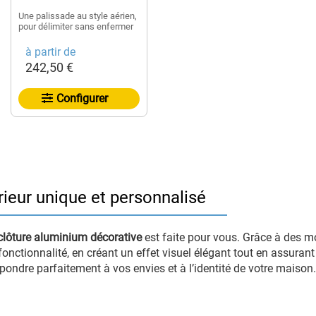
Une palissade au style aérien,
pour délimiter sans enfermer
à partir de
242,50 €
Configurer
ieur unique et personnalisé
clôture aluminium décorative
est faite pour vous. Grâce à des m
t fonctionnalité, en créant un effet visuel élégant tout en assuran
pondre parfaitement à vos envies et à l’identité de votre maison.