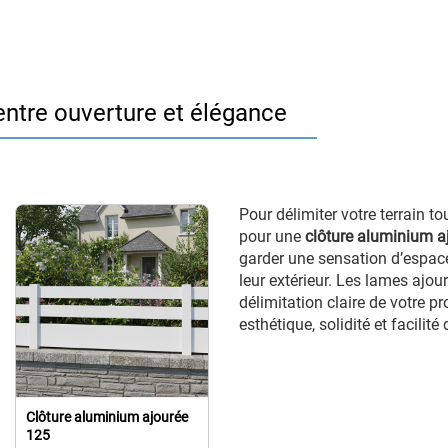
entre ouverture et élégance
Pour délimiter votre terrain t
pour une
clôture aluminium a
garder une sensation d’espace
leur extérieur. Les lames ajou
délimitation claire de votre p
esthétique, solidité et facilité 
Clôture aluminium ajourée
125