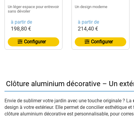
Un léger espace pour entrevoir
Un design moderne
sans dévoiler
à partir de
à partir de
198,80 €
214,40 €
Configurer
Configurer
Clôture aluminium décorative – Un extér
Envie de sublimer votre jardin avec une touche originale ? La
design à votre extérieur. Elle permet de concilier esthétique e
clôture aluminium décorative est personnalisable, pour corres