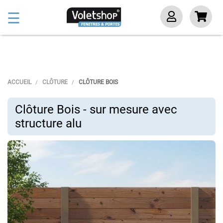
Basculer
☰
la
navigation
ACCUEIL
CLÔTURE
CLÔTURE BOIS
Clôture Bois - sur mesure avec
structure alu