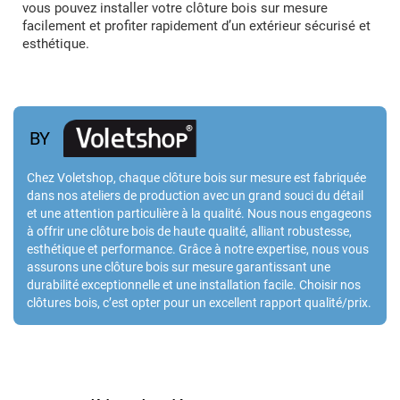
vous pouvez installer votre clôture bois sur mesure
facilement et profiter rapidement d’un extérieur sécurisé et
esthétique.
BY
Chez Voletshop, chaque clôture bois sur mesure est fabriquée
dans nos ateliers de production avec un grand souci du détail
et une attention particulière à la qualité. Nous nous engageons
à offrir une clôture bois de haute qualité, alliant robustesse,
esthétique et performance. Grâce à notre expertise, nous vous
assurons une clôture bois sur mesure garantissant une
durabilité exceptionnelle et une installation facile. Choisir nos
clôtures bois, c’est opter pour un excellent rapport qualité/prix.