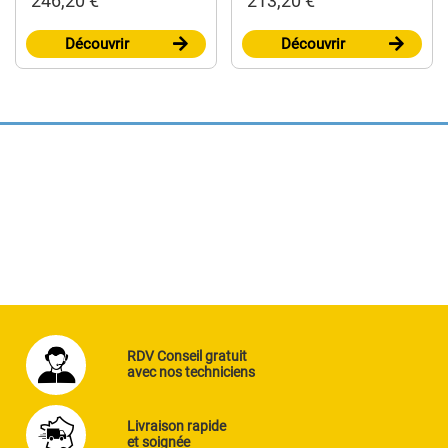
246,20 €
213,20 €
Découvrir
Découvrir
RDV Conseil gratuit
avec nos techniciens
Livraison rapide
et soignée