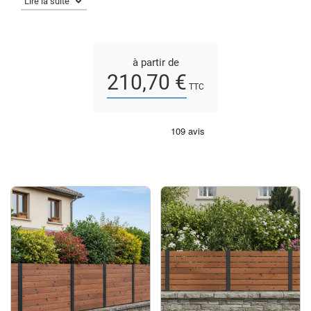
à partir de
210,70 €
TTC