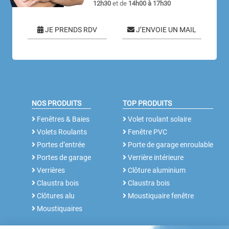
12h30
et de
14h00 à 17h30
JE PRENDS RDV
J’ENVOIE UN MAIL
NOS PRODUITS
TOP PRODUITS
Fenêtres & Baies
Volet roulant solaire
Volets Roulants
Fenêtre PVC
Portes d’entrée
Porte de garage enroulable
Portes de garage
Verrière intérieure
Verrières
Clôture aluminium
Claustra bois
Claustra bois
Clôtures alu
Moustiquaire fenêtre
Moustiquaires