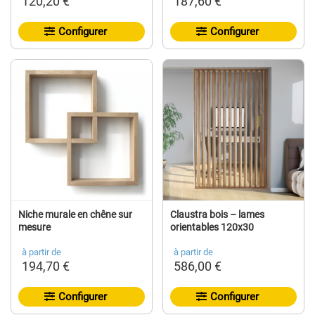
120,20 €
187,60 €
Configurer
Configurer
Niche murale en chêne sur
Claustra bois – lames
mesure
orientables 120x30
à partir de
à partir de
194,70 €
586,00 €
Configurer
Configurer