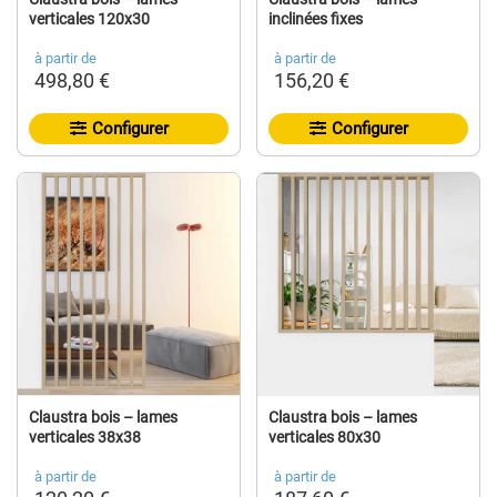
verticales 120x30
inclinées fixes
à partir de
à partir de
498,80 €
156,20 €
Configurer
Configurer
Claustra bois – lames
Claustra bois – lames
verticales 38x38
verticales 80x30
à partir de
à partir de