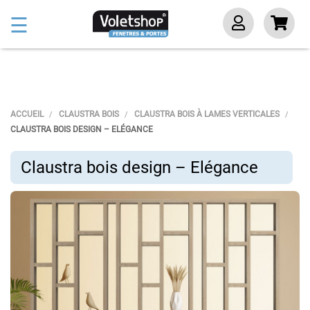
Basculer
☰
la
navigation
ACCUEIL
CLAUSTRA BOIS
CLAUSTRA BOIS À LAMES VERTICALES
CLAUSTRA BOIS DESIGN – ELÉGANCE
Claustra bois design – Elégance