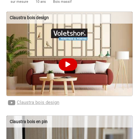
sur mesure
10 ans
Bois massif
Claustra bois design
Claustra bois design
Claustra bois en pin