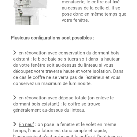
menuiserie, le coffre est fixé
au-dessus de la celle-ci, il se
pose donc en même temps que
votre fenêtre.
Plusieurs configurations sont possibles :
en rénovation avec conservation du dormant bois
existant
: le bloc baie se situera soit dans la hauteur
de votre fenêtre soit au-dessus du linteau si vous
découpez votre traverse haute et votre isolation. Dans
ce cas le coffre ne se verra pas de l’extérieur et vous
conservez un maximum de luminosité.
en rénovation avec dépose totale
(on enlève le
dormant bois existant) : le coffre se trouve
généralement au-dessus du linteau.
En neuf
: on pose la fenêtre et le volet en même
temps, l’installation est donc simple et rapide,
l’inconvénient c’est qu’on voit le coffre à l’intérieur de