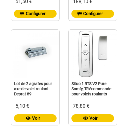
51,50 €
188,10 €
Configurer
Configurer
Lot de 2 agrafes pour
Situo 1 RTS V2 Pure
axe de volet roulant
Somfy, Télécommande
Deprat 89
pour volets roulants
5,10 €
78,80 €
Voir
Voir