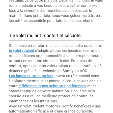
l'esthétique de votre maison. Cependant, choisir le volet
roulant adapté à vos besoins peut s'avérer complexe
face à la diversité des modèles disponibles sur le
marché. Dans cet article, nous vous guiderons à travers
les critères essentiels pour faire le meilleur choix.
Le volet roulant : confort et sécurité
Disponible en version manuelle, filaire, radio ou solaire,
le volet roulant
s'adapte à tous les besoins. Les volets
roulants filaires sont connectés à un interrupteur mural,
offrant une solution simple et fiable. Pour plus de
confort, optez pour un volet roulant radio, contrôlable à
distance grâce à la technologie Somfy ou AOK.
Les lames du volet roulant
jouent un rôle crucial dans
l'isolation thermique et phonique. Vous pouvez choisir
entre
différentes lames selon vos préférences
et les
caractéristiques de votre habitation. Une lame bien
choisie assure une meilleure protection contre les
intempéries et les intrusions.
Avec un volet roulant motorisé Somfy, bénéficiez d'une
automatisation efficace et d'une grande durabilité.