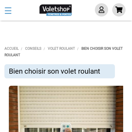
Basculer
☰
la
navigation
ACCUEIL
CONSEILS
VOLET ROULANT
BIEN CHOISIR SON VOLET
ROULANT
Bien choisir son volet roulant