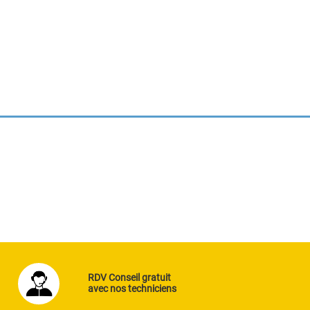
RDV Conseil gratuit
avec nos techniciens