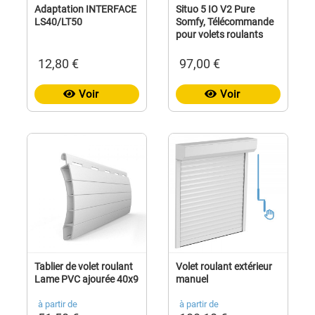
Adaptation INTERFACE
Situo 5 IO V2 Pure
LS40/LT50
Somfy, Télécommande
pour volets roulants
12,80 €
97,00 €
Voir
Voir
Tablier de volet roulant
Volet roulant extérieur
Lame PVC ajourée 40x9
manuel
à partir de
à partir de