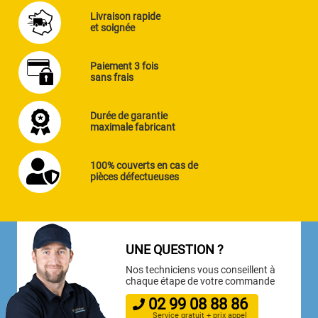
Livraison rapide
et soignée
Paiement 3 fois
sans frais
Durée de garantie
maximale fabricant
100% couverts en cas de
pièces défectueuses
UNE QUESTION ?
Nos techniciens vous conseillent à
chaque étape de votre commande
02
99
08
88
86
Service gratuit + prix appel