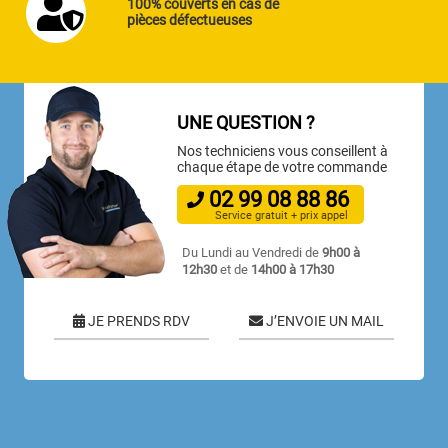
100% couverts en cas de
pièces défectueuses
UNE QUESTION ?
Nos techniciens vous conseillent à
chaque étape de votre commande
02
99
08
88
86
Service gratuit + prix appel
Du Lundi au Vendredi de
9h00 à
12h30
et de
14h00 à 17h30
JE PRENDS RDV
J’ENVOIE UN MAIL