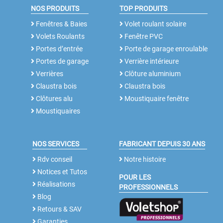
NOS PRODUITS
TOP PRODUITS
Fenêtres & Baies
Volet roulant solaire
Volets Roulants
Fenêtre PVC
Portes d’entrée
Porte de garage enroulable
Portes de garage
Verrière intérieure
Verrières
Clôture aluminium
Claustra bois
Claustra bois
Clôtures alu
Moustiquaire fenêtre
Moustiquaires
NOS SERVICES
FABRICANT DEPUIS 30 ANS
Rdv conseil
Notre histoire
Notices et Tutos
POUR LES
Réalisations
PROFESSIONNELS
Blog
Retours & SAV
Garanties