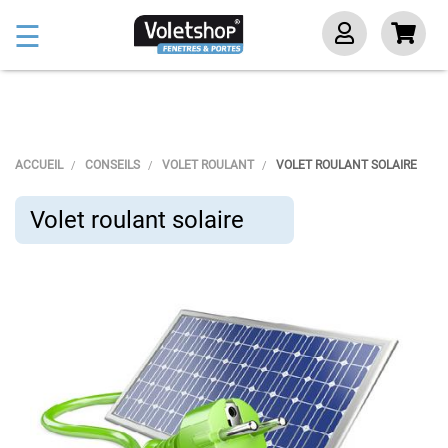
Basculer
☰
la
navigation
ACCUEIL
CONSEILS
VOLET ROULANT
VOLET ROULANT SOLAIRE
Volet roulant solaire