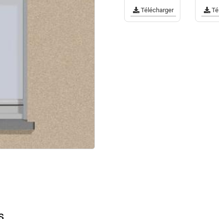
Télécharger
Té
s