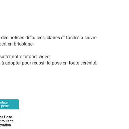
des notices détaillées, claires et faciles à suivre.
ert en bricolage.
ter notre tutoriel vidéo.
 à adopter pour réussir la pose en toute sérénité.
otice
 pose
ce Pose
t roulant
ovation