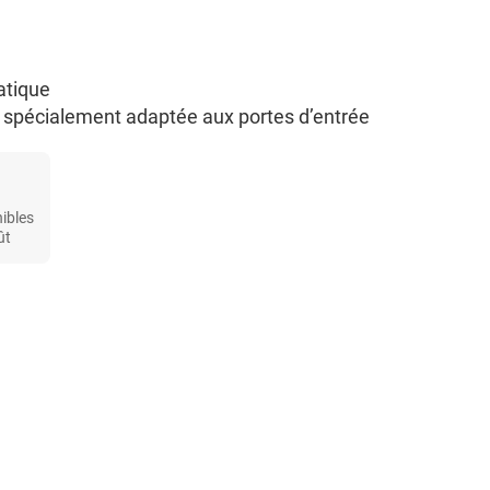
atique
 spécialement adaptée aux portes d’entrée
nibles
ût