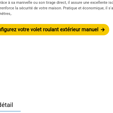
ce à sa manivelle ou son tirage direct, il assure une excellente is
renforce la sécurité de votre maison. Pratique et économique, il s'
nêtres,.
igurez votre volet roulant extérieur manuel
Réalisations
étail