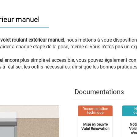
rieur manuel
e
volet roulant extérieur manuel
, nous mettons à votre disposition 
ider à chaque étape de la pose, même si vous n’êtes pas un exp
el
encore plus simple et accessible, vous pouvez également consul
 réaliser, les outils nécessaires, ainsi que les bonnes pratiques
Documentations
Documentation
N
technique
de
Mise en oeuvre
Noti
Volet Rénovation
Vole
rén