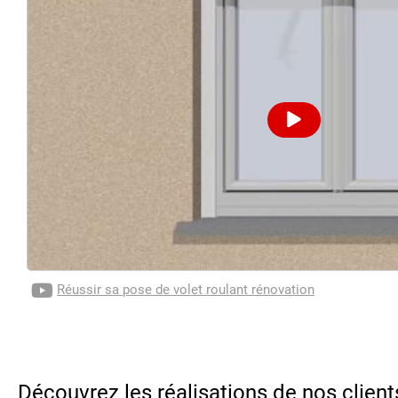
Réussir sa pose de volet roulant rénovation
Découvrez les réalisations de nos client