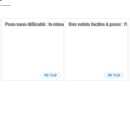
olet roulant par Fabrice
Pose sans difficulté : le retour d’expérience de Jean
Des volets faciles à poser : l’
Voir
Voir