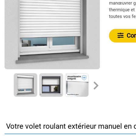
manœuvrer grâ
thermique et 
toutes vos fe
Conf
Votre volet roulant extérieur manuel en d