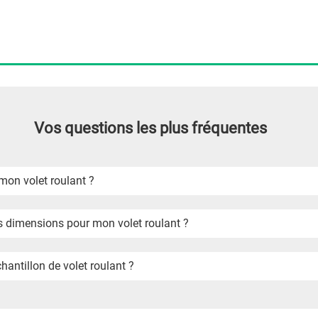
Vos questions les plus fréquentes
mon volet roulant ?
 dimensions pour mon volet roulant ?
chantillon de volet roulant ?