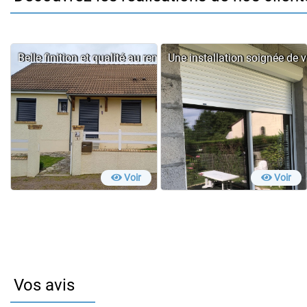
Belle finition et qualité au rendez-vous : le projet de Pascal
Une installation soignée de v
Voir
Voir
Vos avis