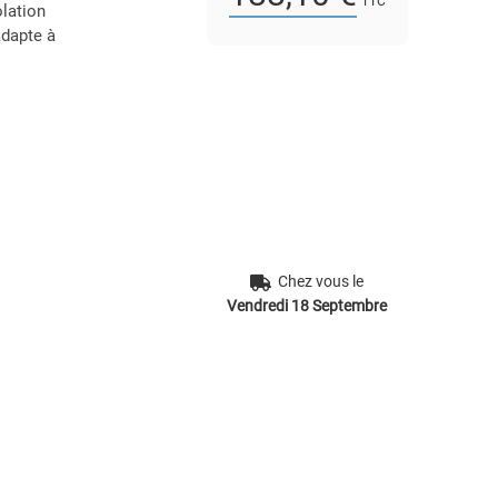
TTC
olation
adapte à
Chez vous le
Vendredi 18 Septembre