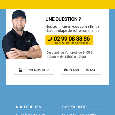
UNE QUESTION ?
Nos techniciens vous conseillent à
chaque étape de votre commande
02
99
08
88
86
Service gratuit + prix appel
Du Lundi au Vendredi de
9h00 à
12h30
et de
14h00 à 17h30
JE PRENDS RDV
J’ENVOIE UN MAIL
NOS PRODUITS
TOP PRODUITS