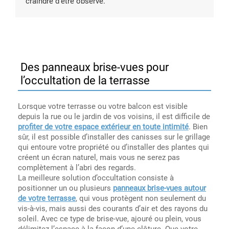
craindre d’être observé.
Des panneaux brise-vues pour
l’occultation de la terrasse
Lorsque votre terrasse ou votre balcon est visible
depuis la rue ou le jardin de vos voisins, il est difficile de
profiter de votre espace extérieur en toute intimité
. Bien
sûr, il est possible d’installer des canisses sur le grillage
qui entoure votre propriété ou d’installer des plantes qui
créent un écran naturel, mais vous ne serez pas
complètement à l’abri des regards.
La meilleure solution d’occultation consiste à
positionner un ou plusieurs
panneaux brise-vues autour
de votre terrasse
, qui vous protègent non seulement du
vis-à-vis, mais aussi des courants d’air et des rayons du
soleil. Avec ce type de brise-vue, ajouré ou plein, vous
délimitez l’espace à la façon d’une clôture. Que votre