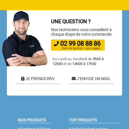
UNE QUESTION ?
Nos techniciens vous conseillent à
chaque étape de votre commande
02
99
08
88
86
Service gratuit + prix appel
Du Lundi au Vendredi de
9h00 à
12h30
et de
14h00 à 17h30
JE PRENDS RDV
J’ENVOIE UN MAIL
NOS PRODUITS
TOP PRODUITS