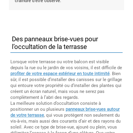
craindre d’être observé.
Des panneaux brise-vues pour
l’occultation de la terrasse
Lorsque votre terrasse ou votre balcon est visible
depuis la rue ou le jardin de vos voisins, il est difficile de
profiter de votre espace extérieur en toute intimité
. Bien
sûr, il est possible d’installer des canisses sur le grillage
qui entoure votre propriété ou d’installer des plantes qui
créent un écran naturel, mais vous ne serez pas
complètement à l’abri des regards.
La meilleure solution d’occultation consiste à
positionner un ou plusieurs
panneaux brise-vues autour
de votre terrasse
, qui vous protègent non seulement du
vis-à-vis, mais aussi des courants d’air et des rayons du
soleil. Avec ce type de brise-vue, ajouré ou plein, vous
délimitez l’espace à la façon d’une clôture. Que votre