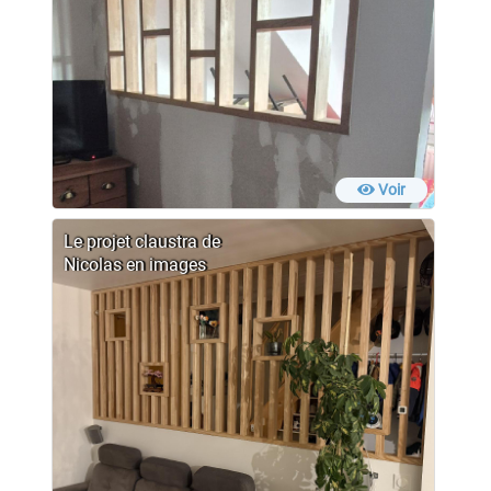
Voir
Le projet claustra de
Nicolas en images