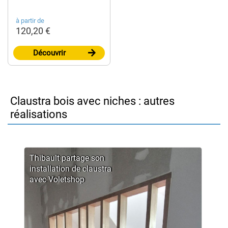
à partir de
120,20 €
Découvrir
Claustra bois avec niches : autres
réalisations
Thibault partage son
installation de claustra
avec Voletshop