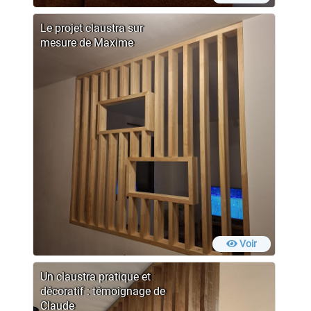
Le projet claustra sur
mesure de Maxime
Voir
Un claustra pratique et
décoratif : témoignage de
Claude