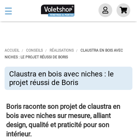
Basculer
☰
la
navigation
ACCUEIL
CONSEILS
RÉALISATIONS
CLAUSTRA EN BOIS AVEC
NICHES : LE PROJET RÉUSSI DE BORIS
Claustra en bois avec niches : le
projet réussi de Boris
Boris raconte son projet de claustra en
bois avec niches sur mesure, alliant
design, qualité et praticité pour son
intérieur.