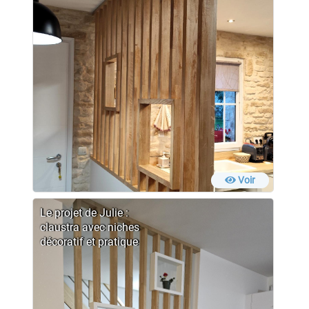
Voir
Le projet de Julie :
claustra avec niches
décoratif et pratique