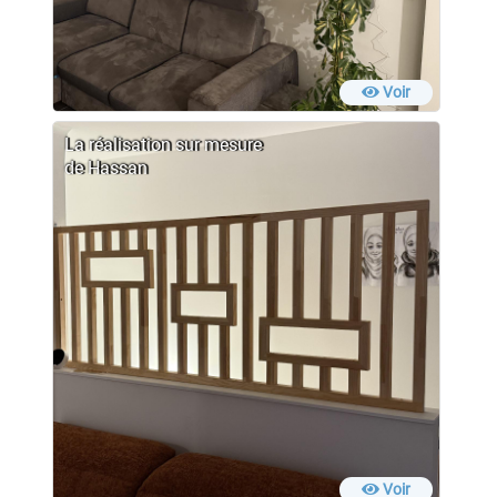
Voir
La réalisation sur mesure
de Hassan
Voir