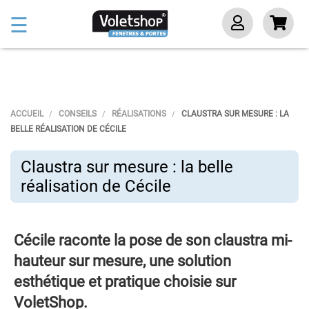
Basculer
☰
la
navigation
ACCUEIL
CONSEILS
RÉALISATIONS
CLAUSTRA SUR MESURE : LA
BELLE RÉALISATION DE CÉCILE
Claustra sur mesure : la belle
réalisation de Cécile
Cécile raconte la pose de son claustra mi-
hauteur sur mesure, une solution
esthétique et pratique choisie sur
VoletShop.