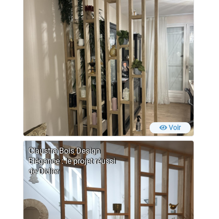
Voir
Claustra Bois Design
Elégance : le projet réussi
de Didier