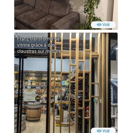
Voir
Franz transforme sa
vitrine grâce à des
claustras sur mesure
Voir