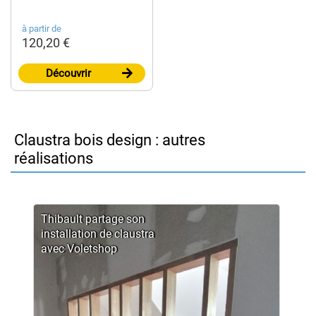
à partir de
120,20 €
Découvrir
Claustra bois design : autres
réalisations
Thibault partage son
installation de claustra
avec Voletshop