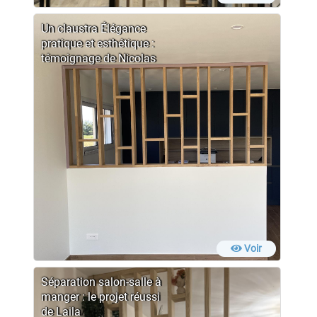
Un claustra Élégance
pratique et esthétique :
témoignage de Nicolas
Voir
Séparation salon-salle à
manger : le projet réussi
de Laila