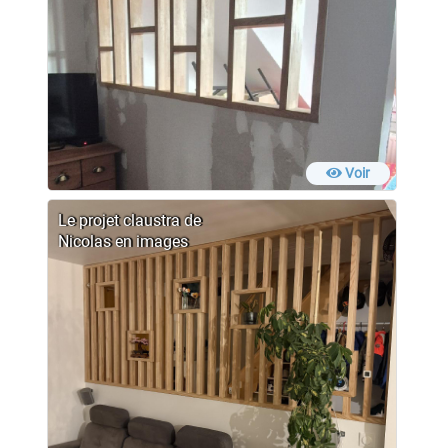
Voir
Le projet claustra de
Nicolas en images