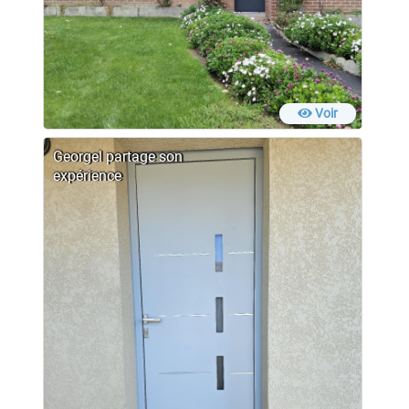
Voir
Georgel partage son
expérience