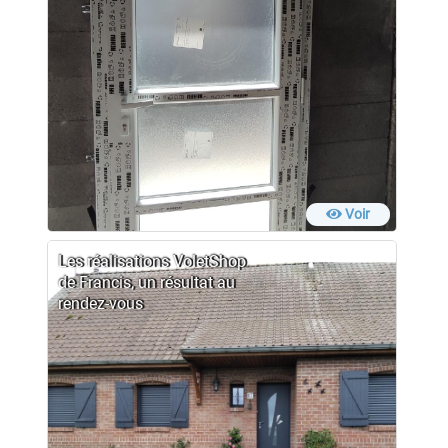
Voir
Les réalisations VoletShop
de Francis, un résultat au
rendez-vous