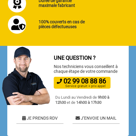
Durée de garantie
maximale fabricant
100% couverts en cas de
pièces défectueuses
UNE QUESTION ?
Nos techniciens vous conseillent à
chaque étape de votre commande
02
99
08
88
86
Service gratuit + prix appel
Du Lundi au Vendredi de
9h00 à
12h30
et de
14h00 à 17h30
JE PRENDS RDV
J’ENVOIE UN MAIL