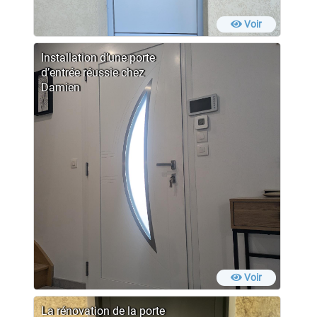
Voir
Installation d’une porte
d’entrée réussie chez
Damien
Voir
La rénovation de la porte