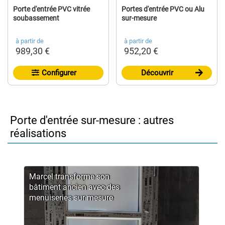
Porte d'entrée PVC vitrée
Portes d'entrée PVC ou Alu
soubassement
sur-mesure
à partir de
à partir de
989,30 €
952,20 €
Configurer
Découvrir
Porte d'entrée sur-mesure : autres
réalisations
Marcel transforme son
bâtiment ancien avec des
menuiseries sur mesure