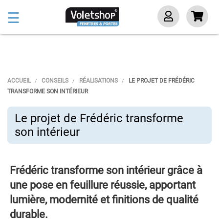
Basculer
☰
la
navigation
ACCUEIL
CONSEILS
RÉALISATIONS
LE PROJET DE FRÉDÉRIC
TRANSFORME SON INTÉRIEUR
Le projet de Frédéric transforme
son intérieur
Frédéric transforme son intérieur grâce à
une pose en feuillure réussie, apportant
lumière, modernité et finitions de qualité
durable.