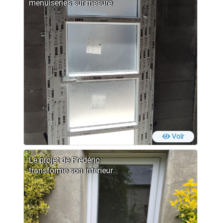
menuiseries sur mesure
Voir
Le projet de Frédéric
transforme son intérieur