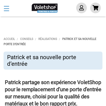
Basculer
☰
la
navigation
ACCUEIL
CONSEILS
RÉALISATIONS
PATRICK ET SA NOUVELLE
PORTE D’ENTRÉE
Patrick et sa nouvelle porte
d’entrée
Patrick partage son expérience VoletShop
pour le remplacement d’une porte d’entrée
sur mesure, choisi pour la qualité des
matériaux et le bon rapport prix.