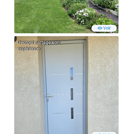
Voir
Georgel partage son
expérience