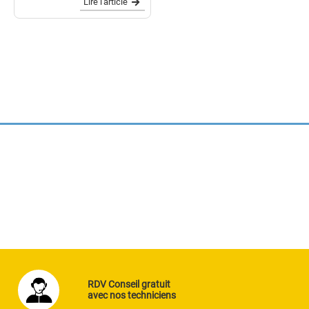
Lire l'article
RDV Conseil gratuit
avec nos techniciens