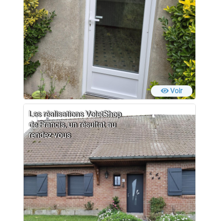
Voir
Les réalisations VoletShop
de Francis, un résultat au
rendez-vous