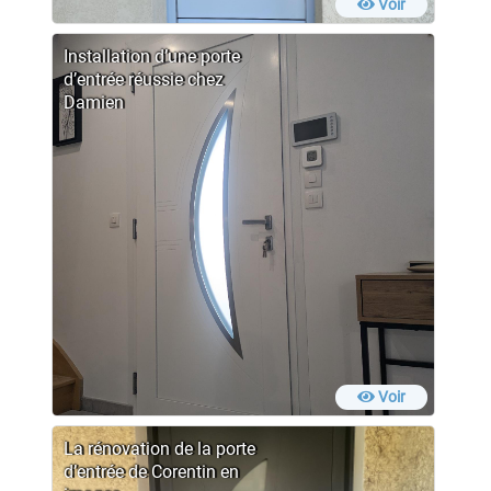
Voir
Installation d’une porte
d’entrée réussie chez
Damien
Voir
La rénovation de la porte
d’entrée de Corentin en