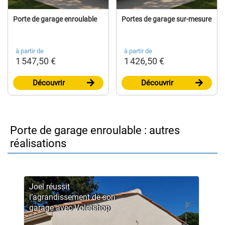
Porte de garage enroulable
Portes de garage sur-mesure
à partir de
à partir de
1 547,50 €
1 426,50 €
Découvrir
Découvrir
Porte de garage enroulable : autres
réalisations
Joel réussit
l’agrandissement de son
garage avec Voletshop