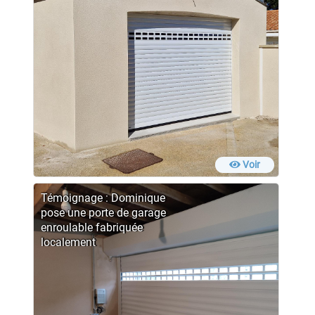
Voir
Témoignage : Dominique
pose une porte de garage
enroulable fabriquée
localement