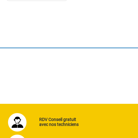
RDV Conseil gratuit
avec nos techniciens