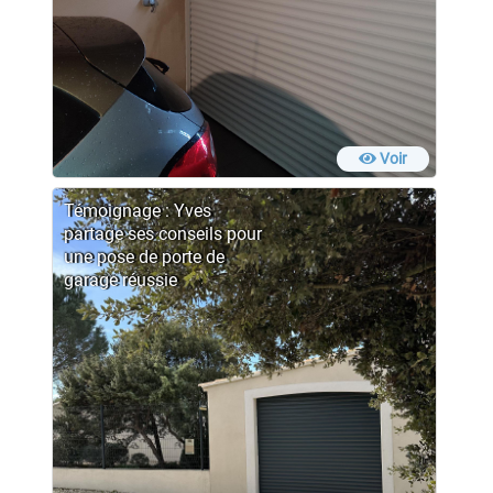
Voir
Témoignage : Yves
partage ses conseils pour
une pose de porte de
garage réussie