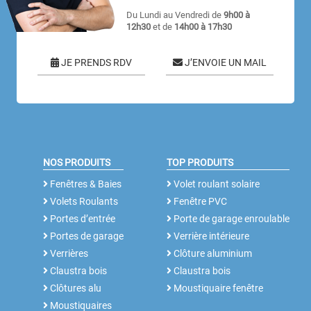
Du Lundi au Vendredi de
9h00 à
12h30
et de
14h00 à 17h30
JE PRENDS RDV
J’ENVOIE UN MAIL
NOS PRODUITS
TOP PRODUITS
Fenêtres & Baies
Volet roulant solaire
Volets Roulants
Fenêtre PVC
Portes d’entrée
Porte de garage enroulable
Portes de garage
Verrière intérieure
Verrières
Clôture aluminium
Claustra bois
Claustra bois
Clôtures alu
Moustiquaire fenêtre
Moustiquaires