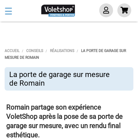
Basculer
☰
la
navigation
ACCUEIL
CONSEILS
RÉALISATIONS
LA PORTE DE GARAGE SUR
MESURE DE ROMAIN
La porte de garage sur mesure
de Romain
Romain partage son expérience
VoletShop après la pose de sa porte de
garage sur mesure, avec un rendu final
esthétique.