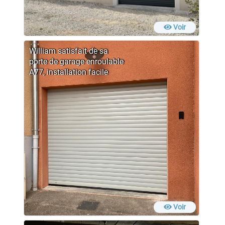
Voir
William satisfait de sa
porte de garage enroulable
A77, installation facile
Voir