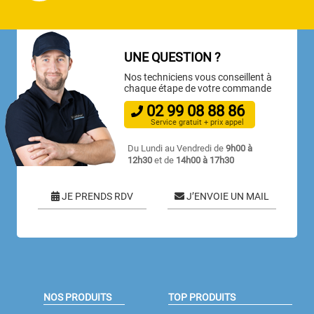
UNE QUESTION ?
Nos techniciens vous conseillent à
chaque étape de votre commande
02
99
08
88
86
Service gratuit + prix appel
Du Lundi au Vendredi de
9h00 à
12h30
et de
14h00 à 17h30
JE PRENDS RDV
J’ENVOIE UN MAIL
NOS PRODUITS
TOP PRODUITS