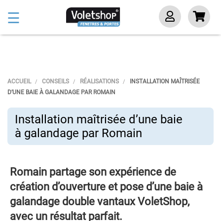
Basculer
☰
la
navigation
ACCUEIL
CONSEILS
RÉALISATIONS
INSTALLATION MAÎTRISÉE
D’UNE BAIE À GALANDAGE PAR ROMAIN
Installation maîtrisée d’une baie
à galandage par Romain
Romain partage son expérience de
création d’ouverture et pose d’une baie à
galandage double vantaux VoletShop,
avec un résultat parfait.