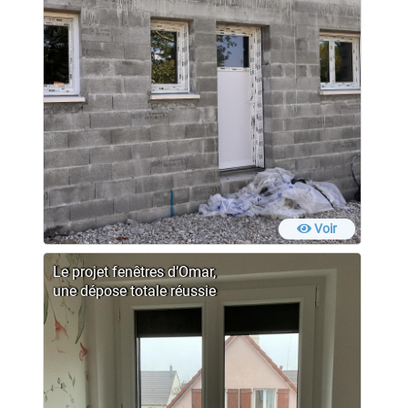
Voir
Le projet fenêtres d’Omar,
une dépose totale réussie