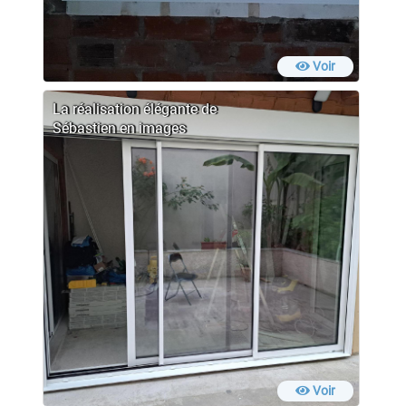
Voir
La réalisation élégante de
Sébastien en images
Voir