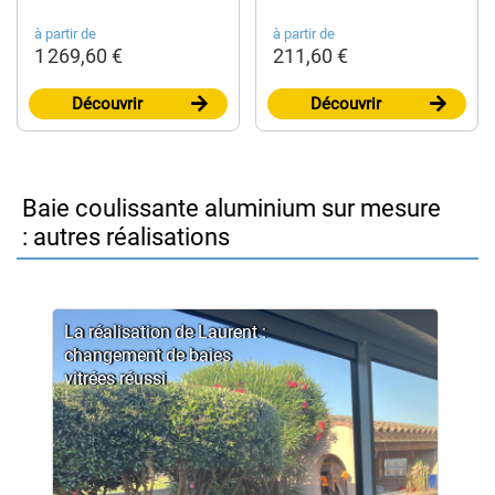
à partir de
à partir de
1 269,60 €
211,60 €
Découvrir
Découvrir
Baie coulissante aluminium sur mesure
: autres réalisations
La réalisation de Laurent :
changement de baies
vitrées réussi