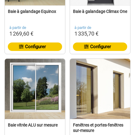
Baie à galandage Equinox
Baie à galandage Climax One
à partir de
à partir de
1 269,60 €
1 335,70 €
Configurer
Configurer
Baie vitrée ALU sur mesure
Fenêtres et portes-fenêtres
sur-mesure