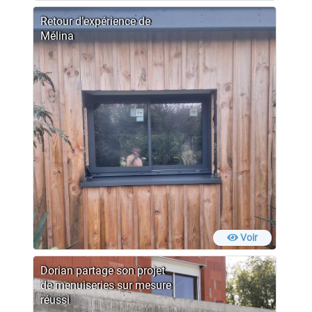
Retour d’expérience de
Mélina
Voir
Dorian partage son projet
de menuiseries sur mesure
réussi