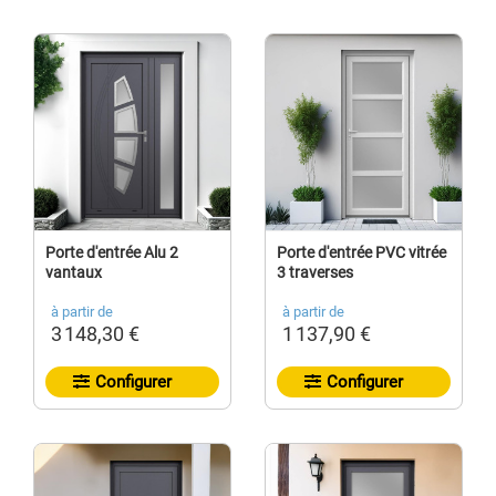
Porte d'entrée Alu 2
Porte d'entrée PVC vitrée
vantaux
3 traverses
à partir de
à partir de
3 148,30 €
1 137,90 €
Configurer
Configurer