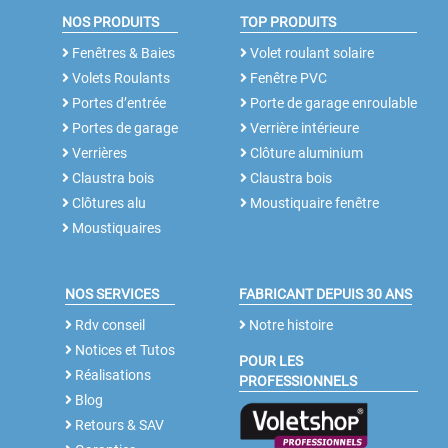
NOS PRODUITS
TOP PRODUITS
Fenêtres & Baies
Volet roulant solaire
Volets Roulants
Fenêtre PVC
Portes d’entrée
Porte de garage enroulable
Portes de garage
Verrière intérieure
Verrières
Clôture aluminium
Claustra bois
Claustra bois
Clôtures alu
Moustiquaire fenêtre
Moustiquaires
NOS SERVICES
FABRICANT DEPUIS 30 ANS
Rdv conseil
Notre histoire
Notices et Tutos
POUR LES
Réalisations
PROFESSIONNELS
Blog
Retours & SAV