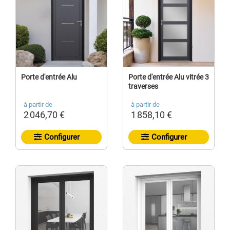
Porte d'entrée Alu
Porte d'entrée Alu vitrée 3
traverses
à partir de
à partir de
2 046,70 €
1 858,10 €
Configurer
Configurer