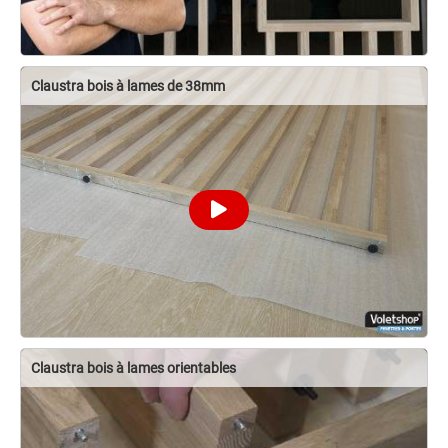
Claustra bois à lames de 38mm
Claustra bois à lames orientables