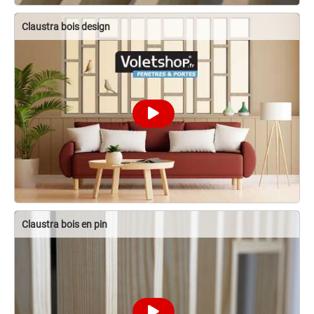
Claustra bois design
Claustra bois en pin