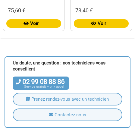
75,60 €
73,40 €
Voir
Voir
Un doute, une question : nos techniciens vous
conseillent
02
99
08
88
86
Service gratuit + prix appel
Prenez rendez-vous avec un technicien
Contactez-nous