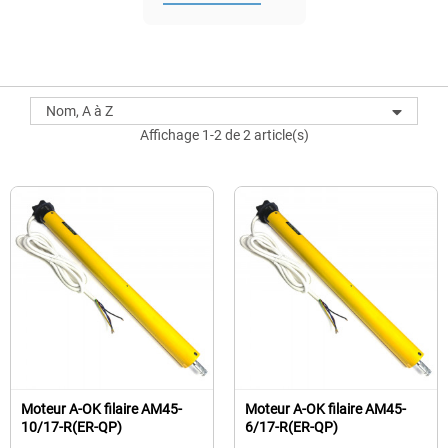
Nom, A à Z
Affichage 1-2 de 2 article(s)
Moteur A-OK filaire AM45-
Moteur A-OK filaire AM45-
10/17-R(ER-QP)
6/17-R(ER-QP)