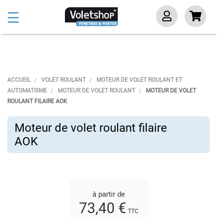
Basculer
☰
la
navigation
ACCUEIL
VOLET ROULANT
MOTEUR DE VOLET ROULANT ET
AUTOMATISME
MOTEUR DE VOLET ROULANT
MOTEUR DE VOLET
ROULANT FILAIRE AOK
Moteur de volet roulant filaire
AOK
à partir de
73,40 €
TTC