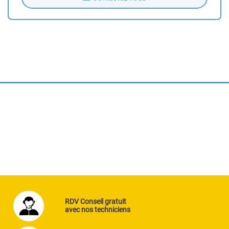
RDV Conseil gratuit
avec nos techniciens