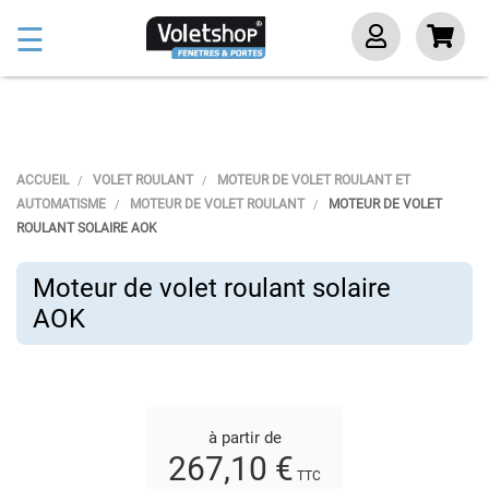
Basculer
☰
la
navigation
ACCUEIL
VOLET ROULANT
MOTEUR DE VOLET ROULANT ET
AUTOMATISME
MOTEUR DE VOLET ROULANT
MOTEUR DE VOLET
ROULANT SOLAIRE AOK
Moteur de volet roulant solaire
AOK
à partir de
267,10 €
TTC