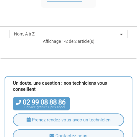
Nom, A à Z
Affichage 1-2 de 2 article(s)
Un doute, une question : nos techniciens vous
conseillent
02
99
08
88
86
Service gratuit + prix appel
Prenez rendez-vous avec un technicien
Contactez-nous