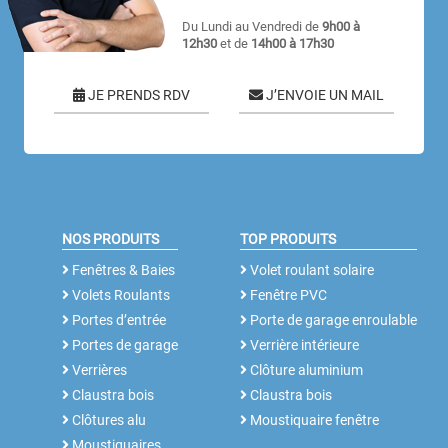
Du Lundi au Vendredi de
9h00 à
12h30
et de
14h00 à 17h30
JE PRENDS RDV
J’ENVOIE UN MAIL
NOS PRODUITS
TOP PRODUITS
Fenêtres & Baies
Volet roulant solaire
Volets Roulants
Fenêtre PVC
Portes d’entrée
Porte de garage enroulable
Portes de garage
Verrière intérieure
Verrières
Clôture aluminium
Claustra bois
Claustra bois
Clôtures alu
Moustiquaire fenêtre
Moustiquaires