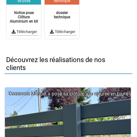
de pose
technique
Notice pose
dossier
Clôture
technique
Aluminium en kit
Télécharger
Télécharger
Découvrez les réalisations de nos
clients
Comment Manuel a posé sa clôture alu ajourée en toute simp