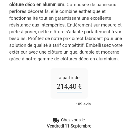
clôture déco en aluminium
. Composée de panneaux
perforés décoratifs, elle combine esthétique et
fonctionnalité tout en garantissant une excellente
résistance aux intempéries. Entièrement sur mesure et
prête à poser, cette clôture s'adapte parfaitement à vos
besoins. Profitez de notre prix direct fabricant pour une
solution de qualité à tarif compétitif. Embellissez votre
extérieur avec une clôture unique, durable et moderne
grâce à notre gamme de clôtures déco en aluminium.
à partir de
214,40 €
Chez vous le
Vendredi 11 Septembre