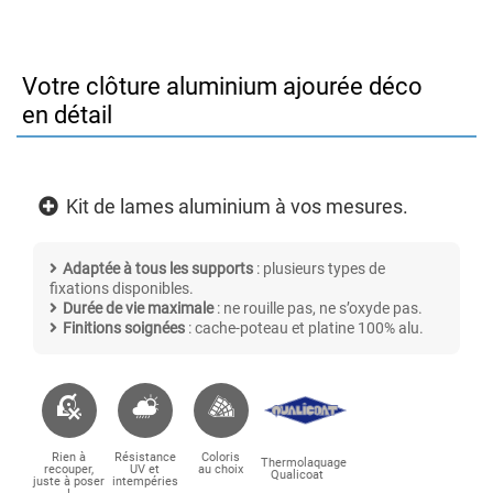
Votre clôture aluminium ajourée déco
en détail
Kit de lames aluminium à vos mesures.
Adaptée à tous les supports
: plusieurs types de
fixations disponibles.
Durée de vie maximale
: ne rouille pas, ne s’oxyde pas.
Finitions soignées
: cache-poteau et platine 100% alu.
Rien à
Résistance
Coloris
Thermolaquage
recouper,
UV et
au choix
Qualicoat
juste à poser
intempéries