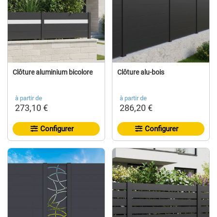
Clôture aluminium bicolore
Clôture alu-bois
à partir de
à partir de
273,10 €
286,20 €
Configurer
Configurer