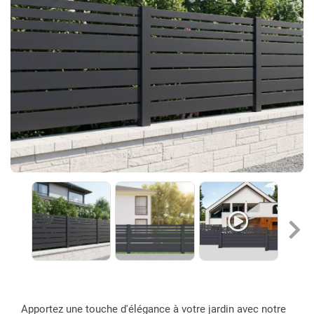
Réalisa
Apportez une touche d'élégance à votre jardin avec notre