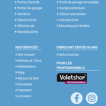
Portes d’entrée
Porte de garage enroulable
Portes de garage
Verrière intérieure
Verrières
Clôture aluminium
Claustra bois
Claustra bois
Clôtures alu
Moustiquaire fenêtre
Moustiquaires
NOS SERVICES
FABRICANT DEPUIS 30 ANS
Rdv conseil
Notre histoire
Notices et Tutos
POUR LES
Réalisations
PROFESSIONNELS
Blog
Retours & SAV
Garanties
Paiement
Livraison