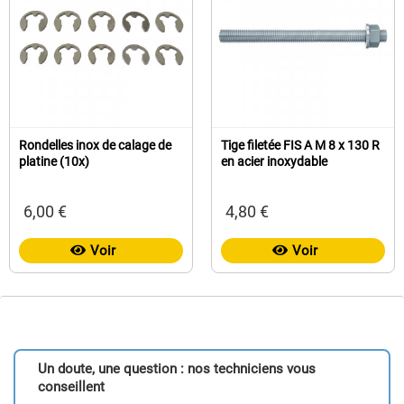
Rondelles inox de calage de
Tige filetée FIS A M 8 x 130 R
platine (10x)
en acier inoxydable
6,00 €
4,80 €
Voir
Voir
Un doute, une question : nos techniciens vous
conseillent