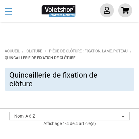
Basculer
☰
la
navigation
ACCUEIL
CLÔTURE
PIÈCE DE CLÔTURE : FIXATION, LAME, POTEAU
QUINCAILLERIE DE FIXATION DE CLÔTURE
Quincaillerie de fixation de
clôture
Nom, A à Z
Affichage 1-4 de 4 article(s)