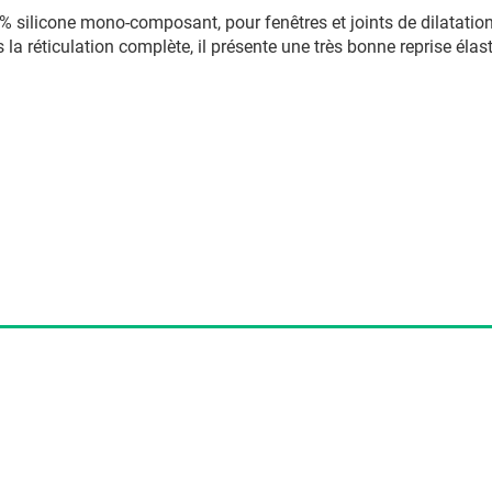
ilicone mono-composant, pour fenêtres et joints de dilatation, 
a réticulation complète, il présente une très bonne reprise élast