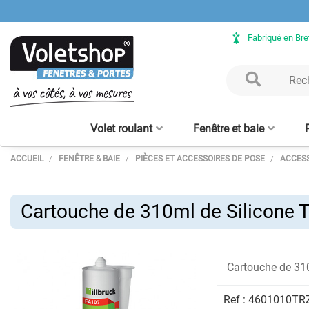
Fabriqué en Br
Volet roulant
Fenêtre et baie
ACCUEIL
FENÊTRE & BAIE
PIÈCES ET ACCESSOIRES DE POSE
ACCESS
Volet Roulant rénovation
Fenêtre ALU sur mesure
Clôture aluminium
Verrière intérieure - sur
Porte de garage enroulable
Baie vitrée ALU sur mesure
Volet Roulant avec coffre
Claustra bois – lames
Clôture bois
Verrière bois
Porte d'en
Moustiqu
aluminium
mesure
tunnel intégré
alu 56 mm
verticales
enroulabl
Cartouche de 310ml de Silicone
Cartouche de 31
Ref :
4601010TR