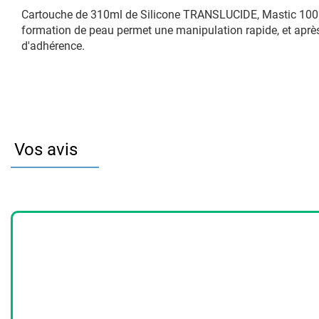
Cartouche de 310ml de Silicone TRANSLUCIDE, Mastic 100% s
formation de peau permet une manipulation rapide, et après l
d'adhérence.
Vos avis