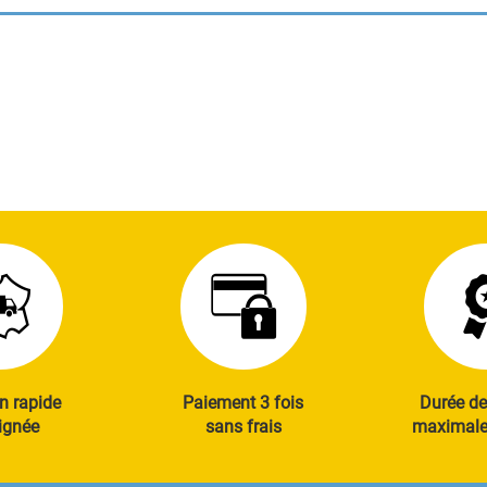
n rapide
Paiement 3 fois
Durée de
ignée
sans frais
maximale 