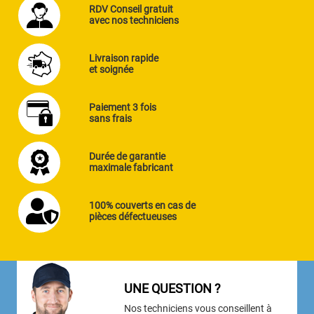
RDV Conseil gratuit
avec nos techniciens
Livraison rapide
et soignée
Paiement 3 fois
sans frais
Durée de garantie
maximale fabricant
100% couverts en cas de
pièces défectueuses
UNE QUESTION ?
Nos techniciens vous conseillent à