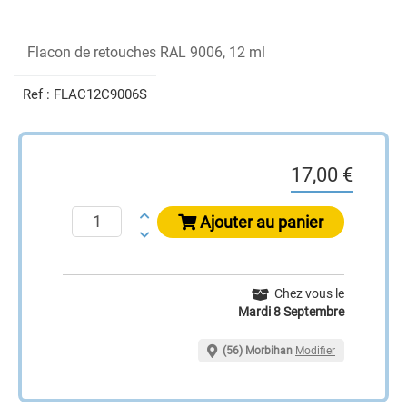
Flacon de retouches RAL 9006, 12 ml
Ref :
FLAC12C9006S
17,00 €
Ajouter au panier
Chez vous le
Mardi 8 Septembre
(56) Morbihan
Modifier