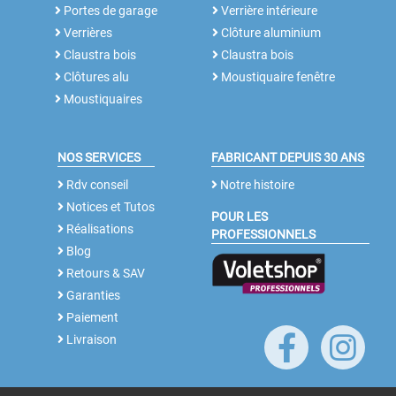
Portes de garage
Verrière intérieure
Verrières
Clôture aluminium
Claustra bois
Claustra bois
Clôtures alu
Moustiquaire fenêtre
Moustiquaires
NOS SERVICES
FABRICANT DEPUIS 30 ANS
Rdv conseil
Notre histoire
Notices et Tutos
POUR LES
Réalisations
PROFESSIONNELS
Blog
Retours & SAV
Garanties
Paiement
Livraison