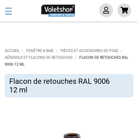
Basculer
☰
la
navigation
ACCUEIL
FENÊTRE & BAIE
PIÈCES ET ACCESSOIRES DE POSE
AÉROSOLS ET FLACONS DE RETOUCHES
FLACON DE RETOUCHES RAL
9006 12 ML
Flacon de retouches RAL 9006
12 ml