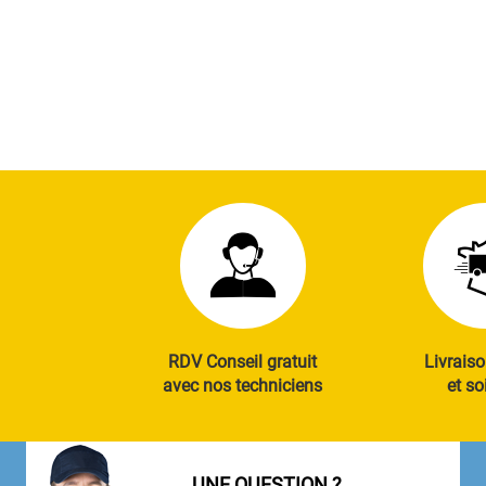
RDV Conseil gratuit
Livraiso
avec nos techniciens
et so
UNE QUESTION ?