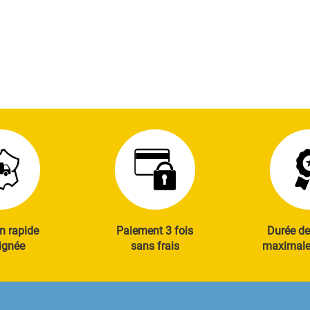
n rapide
Paiement 3 fois
Durée de
ignée
sans frais
maximale 