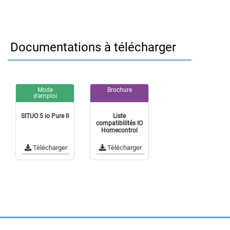
Documentations à télécharger
Mode
Brochure
d'emploi
SITUO 5 io Pure II
Liste
compatibilités IO
Homecontrol
Télécharger
Télécharger