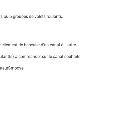
 ou 5 groupes de volets roulants.
cilement de basculer d'un canal à l'autre.
roulant(s) à commander sur le canal souhaité.
metteurSmoove