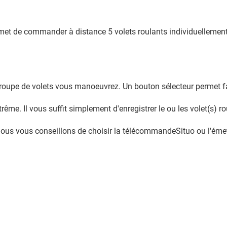
et de commander à distance 5 volets roulants individuellements
groupe de volets vous manoeuvrez. Un bouton sélecteur permet fa
ême. Il vous suffit simplement d'enregistrer le ou les volet(s) 
 nous vous conseillons de choisir la télécommandeSituo ou l'é