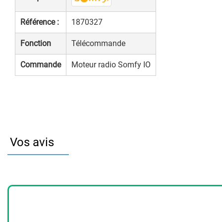
Référence :
1870327
Fonction
Télécommande
Commande
Moteur radio Somfy IO
Vos avis