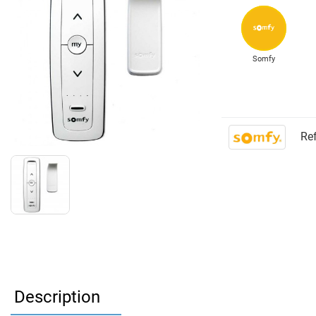
Somfy
Ref
Description