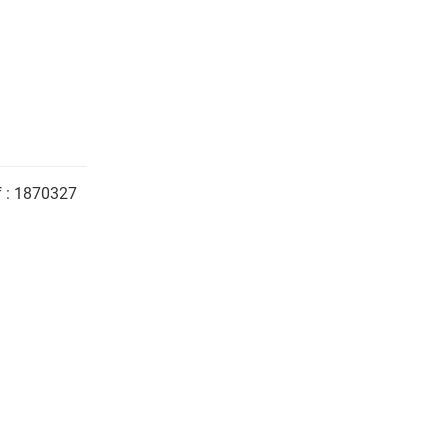
 :
1870327