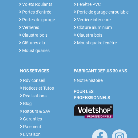
Volets Roulants
Fenêtre PVC
Portes d’entrée
Porte de garage enroulable
Portes de garage
Verrière intérieure
Verrières
Clôture aluminium
Claustra bois
Claustra bois
Clôtures alu
Moustiquaire fenêtre
Moustiquaires
NOS SERVICES
FABRICANT DEPUIS 30 ANS
Rdv conseil
Notre histoire
Notices et Tutos
POUR LES
Réalisations
PROFESSIONNELS
Blog
Retours & SAV
Garanties
Paiement
Livraison