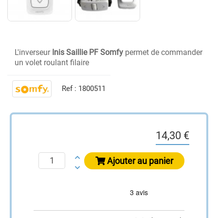
L'inverseur
Inis Saillie PF Somfy
permet de commander
un volet roulant filaire
Ref :
1800511
14,30 €
Ajouter au panier