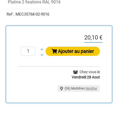
Platine 2 fixations RAL 9016
Ref :
MEC35768-02-9016
20,10 €
Ajouter au panier
Chez vous le
Vendredi 28 Aout
(56) Morbihan
Modifier