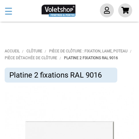
Basculer
☰
la
navigation
ACCUEIL
CLÔTURE
PIÈCE DE CLÔTURE : FIXATION, LAME, POTEAU
PIÈCE DÉTACHÉE DE CLÔTURE
PLATINE 2 FIXATIONS RAL 9016
Platine 2 fixations RAL 9016