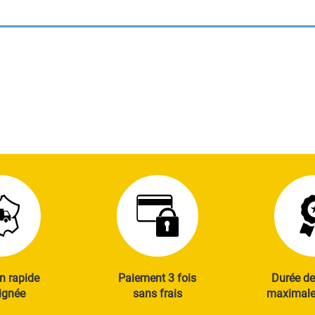
n rapide
Paiement 3 fois
Durée de
ignée
sans frais
maximale 