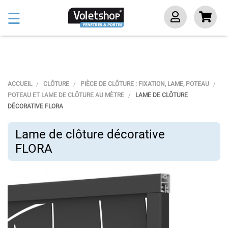
Basculer
☰
la
navigation
ACCUEIL
CLÔTURE
PIÈCE DE CLÔTURE : FIXATION, LAME, POTEAU
POTEAU ET LAME DE CLÔTURE AU MÈTRE
LAME DE CLÔTURE
DÉCORATIVE FLORA
Lame de clôture décorative
FLORA