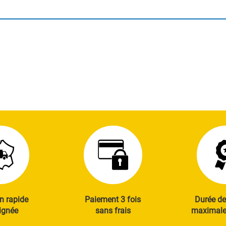
n rapide
Paiement 3 fois
Durée de
ignée
sans frais
maximale 