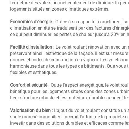
fermeture des volets permet également de diminuer la perte
logements situés en zones climatiques extrêmes.
Économies d'énergie
: Grâce à sa capacité à améliorer l'is
climatisation en été se traduisent par des factures d'énergi
ce qui peut diminuer les pertes de chaleur jusqu'à 20% en h
Facilité d'installation
: Le volet roulant rénovation avec un
préservant ainsi l'esthétique de la façade. Il est sur mesur
normes et codes de construction en vigueur. Les volets roul
harmonieuse dans tous les types de bâtiments. Que vous trav
flexibles et esthétiques.
Confort et sécurité
: Outre l'aspect énergétique, le volet ro
bénéfique pour les logements situés dans des zones urbaines
Leur structure robuste et les matériaux durables rendent les 
Valorisation du bien
: L'ajout du volet roulant constitue un
sur le marché immobilier Il accroît l'attrait de la proprié
investir dans des solutions durables et efficaces comme les