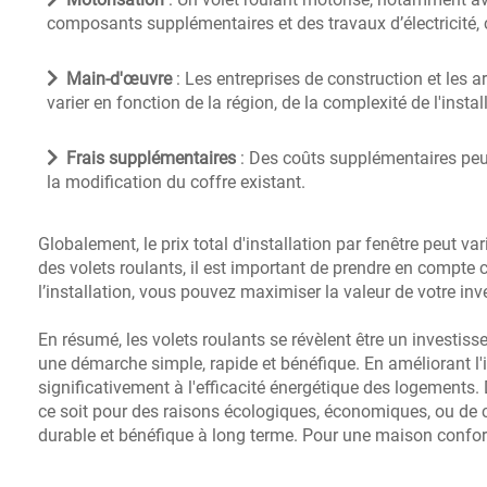
composants supplémentaires et des travaux d’électricité, c
Main-d'œuvre
: Les entreprises de construction et les 
varier en fonction de la région, de la complexité de l'install
Frais supplémentaires
: Des coûts supplémentaires peuv
la modification du coffre existant.
Globalement, le prix total d'installation par fenêtre peut v
des volets roulants, il est important de prendre en compte 
l’installation, vous pouvez maximiser la valeur de votre inv
En résumé, les volets roulants se révèlent être un investis
une démarche simple, rapide et bénéfique. En améliorant l'i
significativement à l'efficacité énergétique des logements. D
ce soit pour des raisons écologiques, économiques, ou de c
durable et bénéfique à long terme. Pour une maison confort