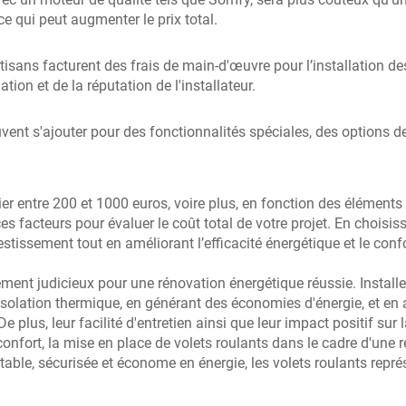
e qui peut augmenter le prix total.
artisans facturent des frais de main-d'œuvre pour l’installation 
ation et de la réputation de l'installateur.
ent s'ajouter pour des fonctionnalités spéciales, des options de
arier entre 200 et 1000 euros, voire plus, en fonction des élémen
ces facteurs pour évaluer le coût total de votre projet. En chois
estissement tout en améliorant l’efficacité énergétique et le conf
sement judicieux pour une rénovation énergétique réussie. Instal
solation thermique, en générant des économies d'énergie, et en a
e plus, leur facilité d'entretien ainsi que leur impact positif sur
onfort, la mise en place de volets roulants dans le cadre d'une 
able, sécurisée et économe en énergie, les volets roulants repré