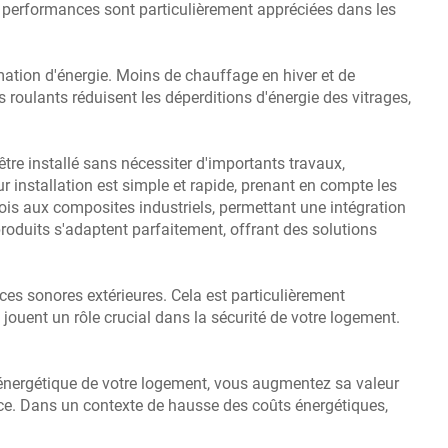
es performances sont particulièrement appréciées dans les
mmation d'énergie. Moins de chauffage en hiver et de
s roulants réduisent les déperditions d'énergie des vitrages,
tre installé sans nécessiter d'importants travaux,
ur installation est simple et rapide, prenant en compte les
bois aux composites industriels, permettant une intégration
roduits s'adaptent parfaitement, offrant des solutions
ces sonores extérieures. Cela est particulièrement
 jouent un rôle crucial dans la sécurité de votre logement.
té énergétique de votre logement, vous augmentez sa valeur
ance. Dans un contexte de hausse des coûts énergétiques,