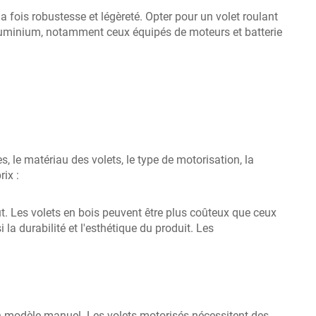
a fois robustesse et légèreté. Opter pour un volet roulant
aluminium, notamment ceux équipés de moteurs et batterie
s, le matériau des volets, le type de motorisation, la
ix :
oût. Les volets en bois peuvent être plus coûteux que ceux
a durabilité et l'esthétique du produit. Les
n modèle manuel. Les volets motorisés nécessitent des