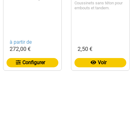
Coussinets sans téton pour
embouts et tandem.
à partir de
272,00 €
2,50 €
Configurer
Voir