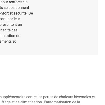
pour renforcer la
ts se positionnent
nfort et sécurité. De
sant par leur
eprésentent un
icacité des
limitation de
gements et
 supplémentaire contre les pertes de chaleurs hivernales et
auffage et de climatisation. L'automatisation de la