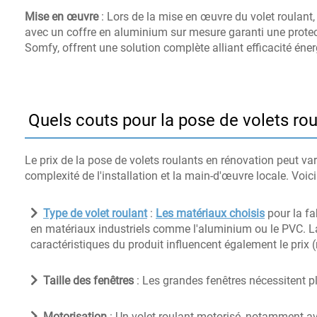
Mise en œuvre
: Lors de la mise en œuvre du volet roulant,
avec un coffre en aluminium sur mesure garanti une protec
Somfy, offrent une solution complète alliant efficacité éner
Quels couts pour la pose de volets rou
Le prix de la pose de volets roulants en rénovation peut vari
complexité de l'installation et la main-d'œuvre locale. Voi
Type de volet roulant
:
Les matériaux choisis
pour la fa
en matériaux industriels comme l'aluminium ou le PVC. La q
caractéristiques du produit influencent également le prix (
Taille des fenêtres
: Les grandes fenêtres nécessitent plu
Motorisation
: Un volet roulant motorisé, notamment av