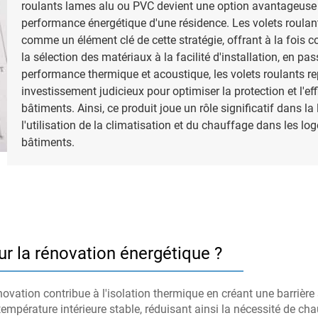
roulants lames alu ou PVC devient une option avantageuse 
performance énergétique d'une résidence. Les volets roulan
comme un élément clé de cette stratégie, offrant à la fois co
la sélection des matériaux à la facilité d'installation, en pas
performance thermique et acoustique, les volets roulants r
investissement judicieux pour optimiser la protection et l'eff
bâtiments. Ainsi, ce produit joue un rôle significatif dans la 
l'utilisation de la climatisation et du chauffage dans les lo
bâtiments.
r la rénovation énergétique ?
novation contribue à l'isolation thermique en créant une barrière
température intérieure stable, réduisant ainsi la nécessité de ch