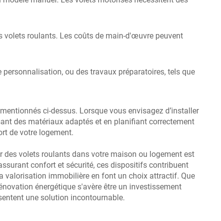
des volets roulants. Les coûts de main-d'œuvre peuvent
 personnalisation, ou des travaux préparatoires, tels que
ts mentionnés ci-dessus. Lorsque vous envisagez d’installer
issant des matériaux adaptés et en planifiant correctement
ort de votre logement.
ler des volets roulants dans votre maison ou logement est
ssurant confort et sécurité, ces dispositifs contribuent
 la valorisation immobilière en font un choix attractif. Que
rénovation énergétique s'avère être un investissement
sentent une solution incontournable.