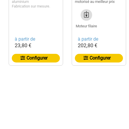
aluminium
motorisé au meilleur prix
Fabrication sur mesure.
Moteur filaire
à partir de
à partir de
23,80 €
202,80 €
Configurer
Configurer