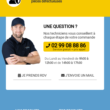
pièces défectueuses
UNE QUESTION ?
Nos techniciens vous conseillent à
chaque étape de votre commande
02
99
08
88
86
Service gratuit + prix appel
Du Lundi au Vendredi de
9h00 à
12h30
et de
14h00 à 17h30
JE PRENDS RDV
J’ENVOIE UN MAIL