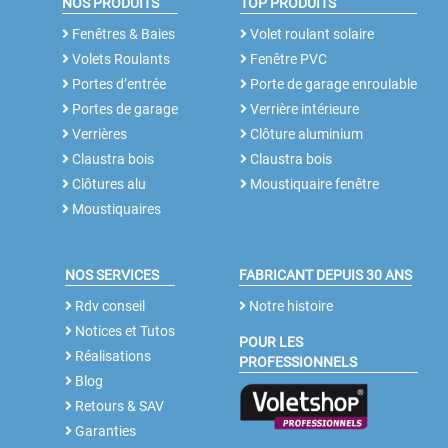
NOS PRODUITS
TOP PRODUITS
Fenêtres & Baies
Volet roulant solaire
Volets Roulants
Fenêtre PVC
Portes d’entrée
Porte de garage enroulable
Portes de garage
Verrière intérieure
Verrières
Clôture aluminium
Claustra bois
Claustra bois
Clôtures alu
Moustiquaire fenêtre
Moustiquaires
NOS SERVICES
FABRICANT DEPUIS 30 ANS
Rdv conseil
Notre histoire
Notices et Tutos
POUR LES
Réalisations
PROFESSIONNELS
Blog
Retours & SAV
Garanties