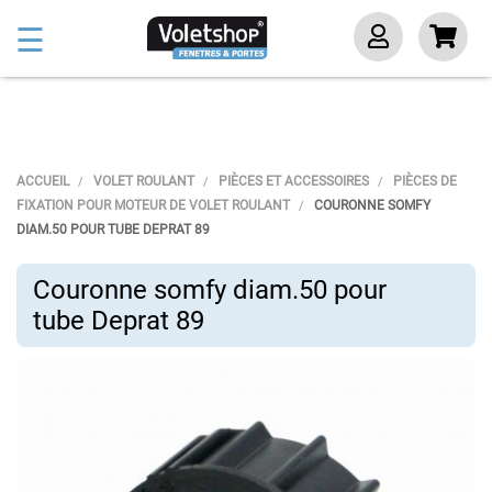
Basculer
☰
la
navigation
ACCUEIL
VOLET ROULANT
PIÈCES ET ACCESSOIRES
PIÈCES DE
FIXATION POUR MOTEUR DE VOLET ROULANT
COURONNE SOMFY
DIAM.50 POUR TUBE DEPRAT 89
Couronne somfy diam.50 pour
tube Deprat 89