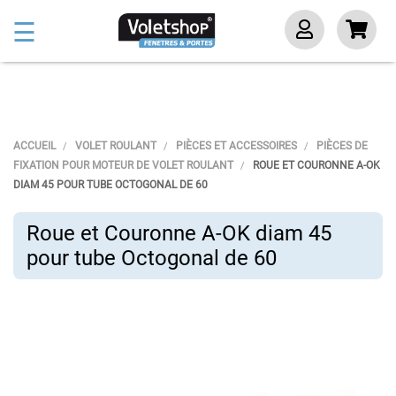
Basculer
☰
la
navigation
ACCUEIL
VOLET ROULANT
PIÈCES ET ACCESSOIRES
PIÈCES DE
FIXATION POUR MOTEUR DE VOLET ROULANT
ROUE ET COURONNE A-OK
DIAM 45 POUR TUBE OCTOGONAL DE 60
Roue et Couronne A-OK diam 45
pour tube Octogonal de 60