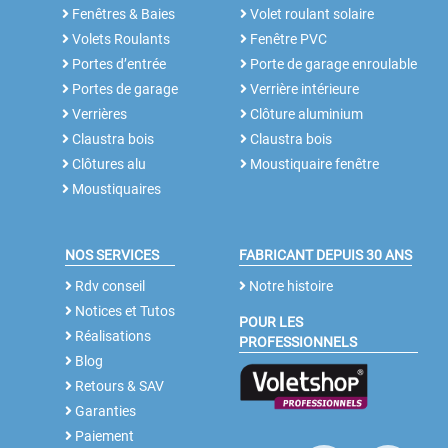
Fenêtres & Baies
Volet roulant solaire
Volets Roulants
Fenêtre PVC
Portes d’entrée
Porte de garage enroulable
Portes de garage
Verrière intérieure
Verrières
Clôture aluminium
Claustra bois
Claustra bois
Clôtures alu
Moustiquaire fenêtre
Moustiquaires
NOS SERVICES
FABRICANT DEPUIS 30 ANS
Rdv conseil
Notre histoire
Notices et Tutos
POUR LES
Réalisations
PROFESSIONNELS
Blog
Retours & SAV
Garanties
Paiement