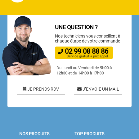
UNE QUESTION ?
Nos techniciens vous conseillent à
chaque étape de votre commande
02
99
08
88
86
Service gratuit + prix appel
Du Lundi au Vendredi de
9h00 à
12h30
et de
14h00 à 17h30
JE PRENDS RDV
J’ENVOIE UN MAIL
NOS PRODUITS
TOP PRODUITS