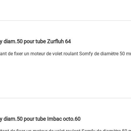
 diam.50 pour tube Zurfluh 64
ant de fixer un moteur de volet roulant Somfy de diamètre 50 m
y diam.50 pour tube Imbac octo.60