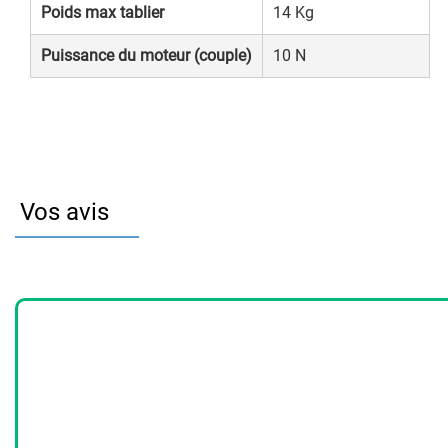
Poids max tablier
14 Kg
Puissance du moteur (couple)
10 N
Vos avis