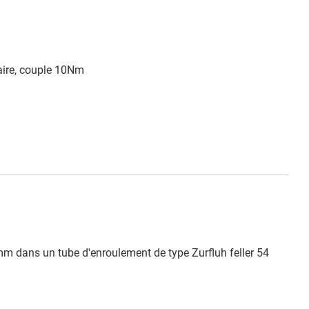
laire, couple 10Nm
mm dans un tube d'enroulement de type Zurfluh feller 54