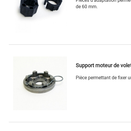
Pièces d'adaptation perme
de 60 mm.
Support moteur de volet
Pièce permettant de fixer 