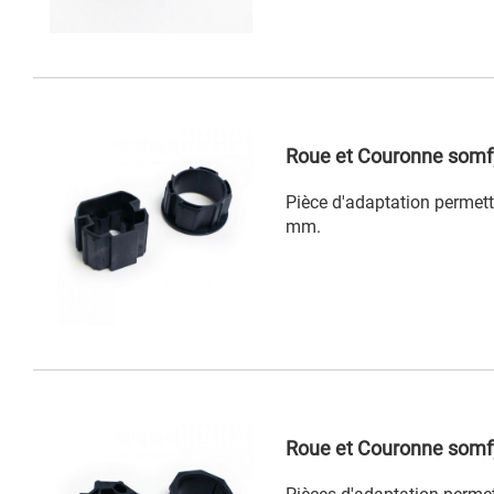
Roue et Couronne somfy
Pièce d'adaptation permett
mm.
Roue et Couronne somf