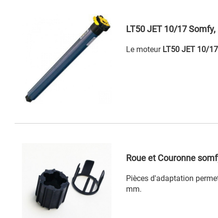
LT50 JET 10/17 Somfy, M
Le moteur
LT50 JET 10/1
Roue et Couronne somfy
Pièces d'adaptation permet
mm.