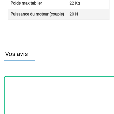
Poids max tablier
22 Kg
Puissance du moteur (couple)
20 N
Vos avis