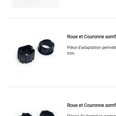
Roue et Couronne somfy
Pièce d'adaptation permett
mm.
Roue et Couronne somf