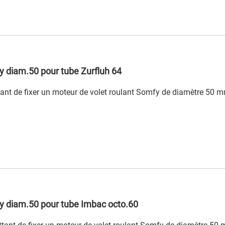
 diam.50 pour tube Zurfluh 64
ant de fixer un moteur de volet roulant Somfy de diamètre 50 m
y diam.50 pour tube Imbac octo.60