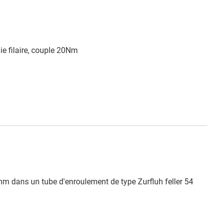
ie filaire, couple 20Nm
mm dans un tube d'enroulement de type Zurfluh feller 54