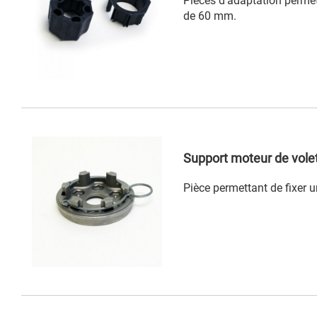
Pièces d'adaptation perme
de 60 mm.
Support moteur de volet
Pièce permettant de fixer 