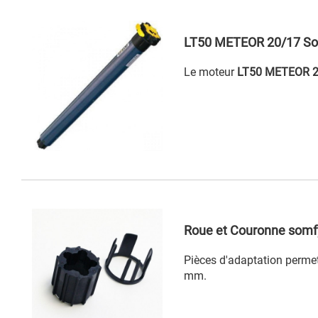
LT50 METEOR 20/17 Somf
Le moteur
LT50 METEOR 2
Roue et Couronne somfy
Pièces d'adaptation permet
mm.