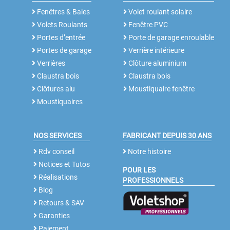
Fenêtres & Baies
Volet roulant solaire
Volets Roulants
Fenêtre PVC
Portes d’entrée
Porte de garage enroulable
Portes de garage
Verrière intérieure
Verrières
Clôture aluminium
Claustra bois
Claustra bois
Clôtures alu
Moustiquaire fenêtre
Moustiquaires
NOS SERVICES
FABRICANT DEPUIS 30 ANS
Rdv conseil
Notre histoire
Notices et Tutos
POUR LES
Réalisations
PROFESSIONNELS
Blog
Retours & SAV
Garanties
Paiement