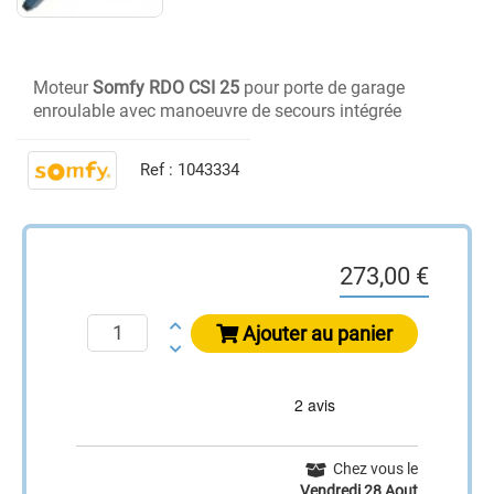
Moteur
Somfy RDO CSI 25
pour porte de garage
enroulable avec manoeuvre de secours intégrée
Ref :
1043334
273,00 €
Ajouter au panier
Chez vous le
Vendredi 28 Aout