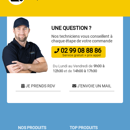
UNE QUESTION ?
Nos techniciens vous conseillent à
chaque étape de votre commande
02
99
08
88
86
Service gratuit + prix appel
Du Lundi au Vendredi de
9h00 à
12h30
et de
14h00 à 17h30
JE PRENDS RDV
J’ENVOIE UN MAIL
NOS PRODUITS
TOP PRODUITS