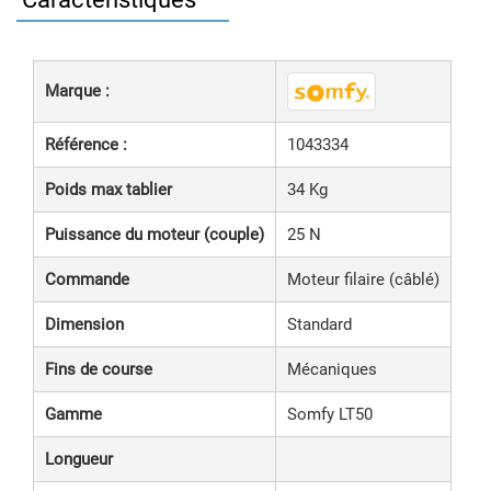
Marque :
Référence :
1043334
Poids max tablier
34 Kg
Puissance du moteur (couple)
25 N
Commande
Moteur filaire (câblé)
Dimension
Standard
Fins de course
Mécaniques
Gamme
Somfy LT50
Longueur