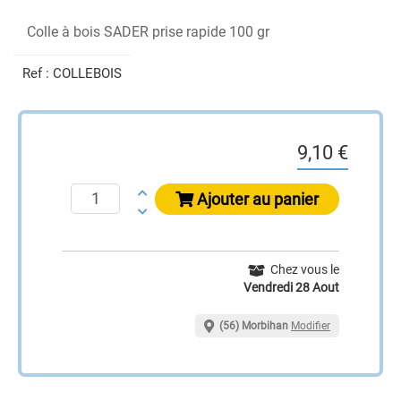
Colle à bois SADER prise rapide 100 gr
Ref :
COLLEBOIS
9,10 €
Ajouter au panier
Chez vous le
Vendredi 28 Aout
(56) Morbihan
Modifier