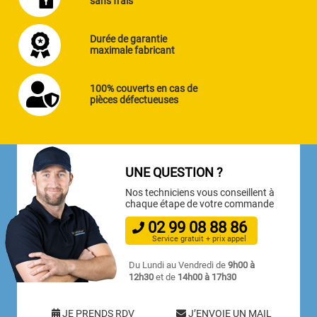
sans frais
Durée de garantie
maximale fabricant
100% couverts en cas de
pièces défectueuses
UNE QUESTION ?
Nos techniciens vous conseillent à
chaque étape de votre commande
02
99
08
88
86
Service gratuit + prix appel
Du Lundi au Vendredi de
9h00 à
12h30
et de
14h00 à 17h30
JE PRENDS RDV
J’ENVOIE UN MAIL