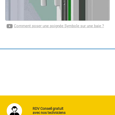
Comment poser une poignée Symbole sur une baie ?
RDV Conseil gratuit
avec nos techniciens