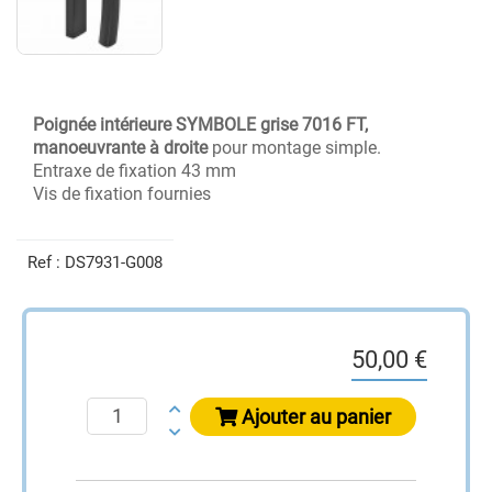
Poignée intérieure SYMBOLE grise 7016 FT,
manoeuvrante à droite
pour montage simple.
Entraxe de fixation 43 mm
Vis de fixation fournies
Ref :
DS7931-G008
50,00 €
Ajouter au panier