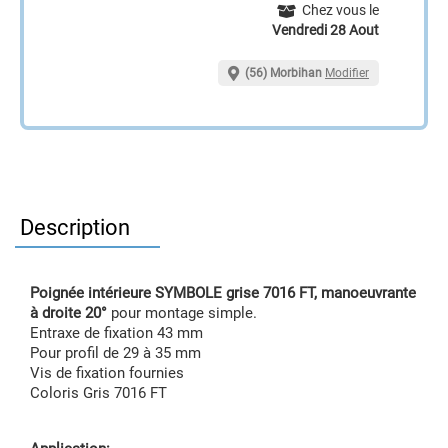
Chez vous le
Vendredi 28 Aout
(56) Morbihan
Modifier
Description
Poignée intérieure SYMBOLE grise 7016 FT, manoeuvrante
à droite 20°
pour montage simple.
Entraxe de fixation 43 mm
Pour profil de 29 à 35 mm
Vis de fixation fournies
Coloris Gris 7016 FT