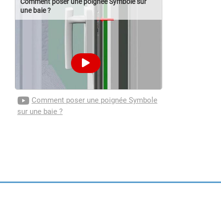
Comment poser une poignée Symbole sur
une baie ?
Comment poser une poignée Symbole
sur une baie ?