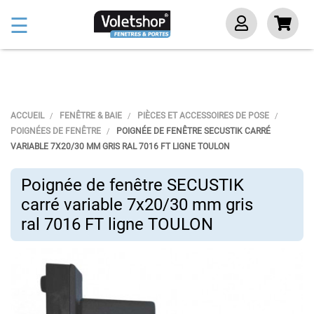
Basculer
☰
la
navigation
ACCUEIL
FENÊTRE & BAIE
PIÈCES ET ACCESSOIRES DE POSE
POIGNÉES DE FENÊTRE
POIGNÉE DE FENÊTRE SECUSTIK CARRÉ
VARIABLE 7X20/30 MM GRIS RAL 7016 FT LIGNE TOULON
Poignée de fenêtre SECUSTIK
carré variable 7x20/30 mm gris
ral 7016 FT ligne TOULON