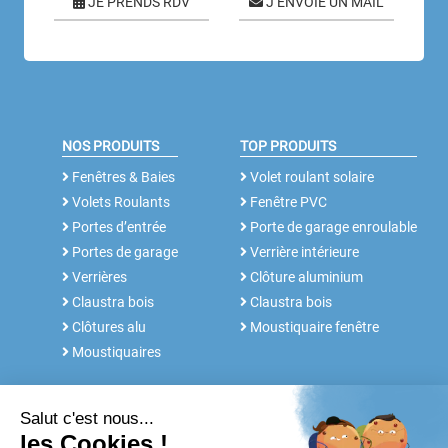
JE PRENDS RDV
J’ENVOIE UN MAIL
NOS PRODUITS
TOP PRODUITS
Fenêtres & Baies
Volet roulant solaire
Volets Roulants
Fenêtre PVC
Portes d’entrée
Porte de garage enroulable
Portes de garage
Verrière intérieure
Verrières
Clôture aluminium
Claustra bois
Claustra bois
Clôtures alu
Moustiquaire fenêtre
Moustiquaires
NOS SERVICES
FABRICANT DEPUIS 30 ANS