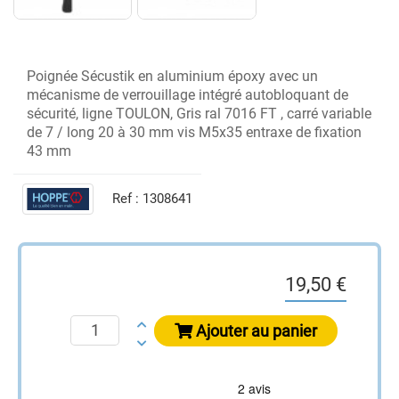
Poignée Sécustik en aluminium époxy avec un
mécanisme de verrouillage intégré autobloquant de
sécurité, ligne TOULON, Gris ral 7016 FT , carré variable
de 7 / long 20 à 30 mm vis M5x35 entraxe de fixation
43 mm
Ref :
1308641
19,50 €
Ajouter au panier