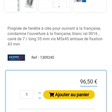
Poignée de fenêtre à clés pour ouvrant à la française,
condamne l'ouverture à la française, blanc ral 9016 ,
carré de 7 / long 35 mm vis M5x45 entraxe de fixation
43 mm
Ref :
1309245
96,50 €
Ajouter au panier