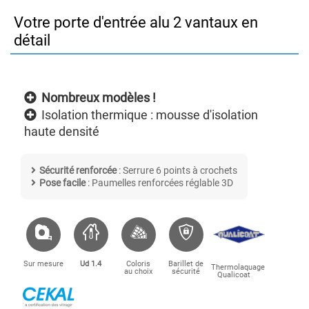
Votre porte d'entrée alu 2 vantaux en
détail
Nombreux modèles !
Isolation thermique : mousse d'isolation
haute densité
Sécurité renforcée
: Serrure 6 points à crochets
Pose facile
: Paumelles renforcées réglable 3D
Sur mesure
Ud 1.4
Coloris
Barillet de
Thermolaquage
au choix
sécurité
Qualicoat