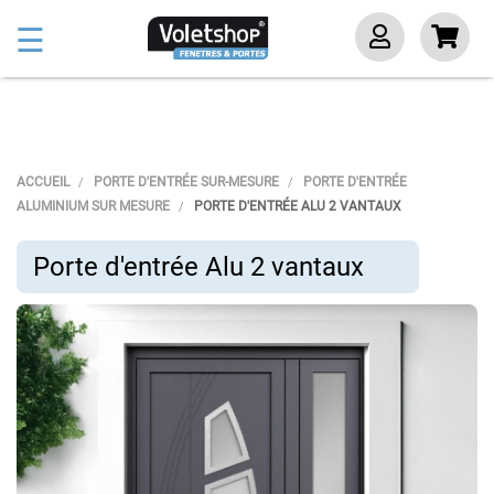
Basculer
☰
la
navigation
ACCUEIL
PORTE D'ENTRÉE SUR-MESURE
PORTE D'ENTRÉE
ALUMINIUM SUR MESURE
PORTE D'ENTRÉE ALU 2 VANTAUX
Porte d'entrée Alu 2 vantaux