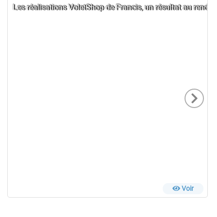
Les réalisations VoletShop de Francis, un résultat au rende
Voir