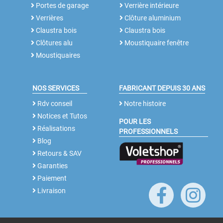
Portes de garage
Verrière intérieure
Verrières
Clôture aluminium
Claustra bois
Claustra bois
Clôtures alu
Moustiquaire fenêtre
Moustiquaires
NOS SERVICES
FABRICANT DEPUIS 30 ANS
Rdv conseil
Notre histoire
Notices et Tutos
POUR LES
Réalisations
PROFESSIONNELS
Blog
Retours & SAV
Garanties
Paiement
Livraison