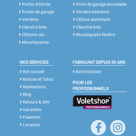
Portes d’entrée
Porte de garage enroulable
Portes de garage
Verrière intérieure
Verrières
Clôture aluminium
Claustra bois
Claustra bois
Clôtures alu
Moustiquaire fenêtre
Moustiquaires
NOS SERVICES
FABRICANT DEPUIS 30 ANS
Rdv conseil
Notre histoire
Notices et Tutos
POUR LES
Réalisations
PROFESSIONNELS
Blog
Retours & SAV
Garanties
Paiement
Livraison