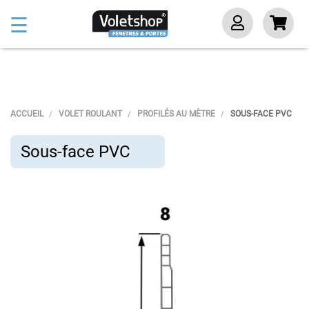
Basculer
☰
la
navigation
ACCUEIL
VOLET ROULANT
PROFILÉS AU MÈTRE
SOUS-FACE PVC
Sous-face PVC